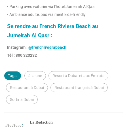
• Parking avec voiturier via l’hôtel Jumeirah Al Qasr
• Ambiance adulte, pas vraiment kids-friendly
Se rendre au French Riviera Beach au
Jumeirah Al Qasr :
Instagram :
@frenchrivierabeach
Tél : 800 323232
Tags:
à la une
Resort à Dubai et aux Émirats
Restaurant à Dubai
Restaurant français à Dubai
Sortir à Dubai
La Rédaction