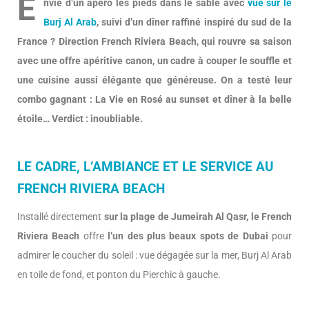
E
nvie d’un apéro les pieds dans le sable avec
vue sur le
Burj Al Arab
, suivi d’un dîner raffiné inspiré du sud de la
France ? Direction French Riviera Beach, qui rouvre sa saison
avec une offre apéritive canon, un cadre à couper le souffle et
une cuisine aussi élégante que généreuse. On a testé leur
combo gagnant : La Vie en Rosé au sunset et dîner à la belle
étoile… Verdict : inoubliable.
LE CADRE, L’AMBIANCE ET LE SERVICE AU
FRENCH RIVIERA BEACH
Installé directement
sur la plage de Jumeirah Al Qasr, le French
Riviera Beach
offre
l’un des plus beaux spots de Dubai
pour
admirer le coucher du soleil : vue dégagée sur la mer, Burj Al Arab
en toile de fond, et ponton du Pierchic à gauche.