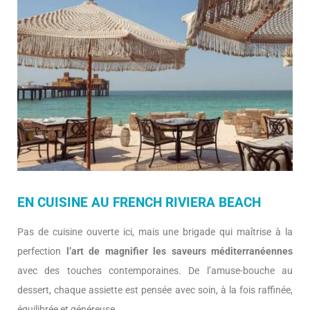
EN CUISINE AU FRENCH RIVIERA BEACH
Pas de cuisine ouverte ici, mais une brigade qui maîtrise à la
perfection
l’art de magnifier les saveurs méditerranéennes
avec des touches contemporaines. De l’amuse-bouche au
dessert, chaque assiette est pensée avec soin, à la fois raffinée,
équilibrée et généreuse.