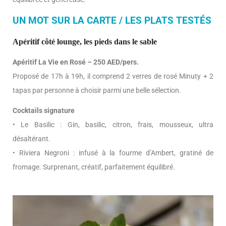
UN MOT SUR LA CARTE / LES PLATS TESTÉS
Apéritif côté lounge, les pieds dans le sable
Apéritif La Vie en Rosé – 250 AED/pers.
Proposé de 17h à 19h, il comprend 2 verres de rosé Minuty + 2
tapas par personne à choisir parmi une belle sélection.
Cocktails signature
• Le Basilic : Gin, basilic, citron, frais, mousseux, ultra
désaltérant.
• Riviera Negroni : infusé à la fourme d’Ambert, gratiné de
fromage. Surprenant, créatif, parfaitement équilibré.