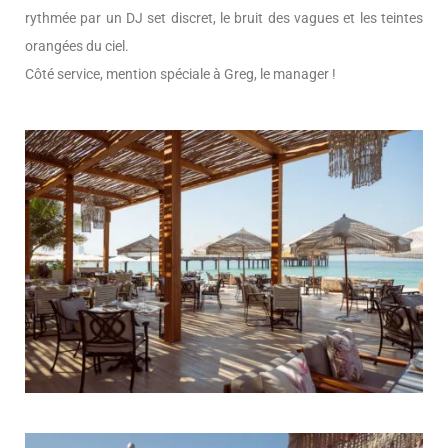
rythmée par un DJ set discret, le bruit des vagues et les teintes
orangées du ciel.
Côté service, mention spéciale à Greg, le manager !