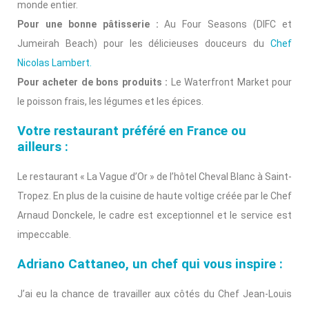
monde entier.
Pour une bonne pâtisserie :
Au Four Seasons (DIFC et
Jumeirah Beach) pour les délicieuses douceurs du
Chef
Nicolas Lambert
.
Pour acheter de bons produits :
Le Waterfront Market pour
le poisson frais, les légumes et les épices.
Votre restaurant préféré en France ou
ailleurs :
Le restaurant « La Vague d’Or » de l’hôtel Cheval Blanc à Saint-
Tropez. En plus de la cuisine de haute voltige créée par le Chef
Arnaud Donckele, le cadre est exceptionnel et le service est
impeccable.
Adriano Cattaneo, un chef qui vous inspire :
J’ai eu la chance de travailler aux côtés du Chef Jean-Louis