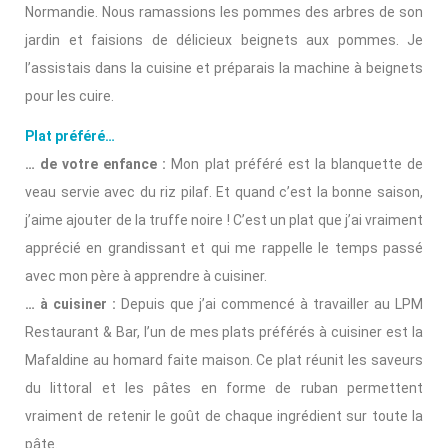
Normandie. Nous ramassions les pommes des arbres de son
jardin et faisions de délicieux beignets aux pommes. Je
l’assistais dans la cuisine et préparais la machine à beignets
pour les cuire.
Plat préféré…
… de votre enfance :
Mon plat préféré est la blanquette de
veau servie avec du riz pilaf. Et quand c’est la bonne saison,
j’aime ajouter de la truffe noire ! C’est un plat que j’ai vraiment
apprécié en grandissant et qui me rappelle le temps passé
avec mon père à apprendre à cuisiner.
… à cuisiner :
Depuis que j’ai commencé à travailler au LPM
Restaurant & Bar, l’un de mes plats préférés à cuisiner est la
Mafaldine au homard faite maison. Ce plat réunit les saveurs
du littoral et les pâtes en forme de ruban permettent
vraiment de retenir le goût de chaque ingrédient sur toute la
pâte.