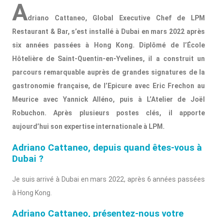
A
driano Cattaneo, Global Executive Chef de LPM
Restaurant & Bar, s’est installé à Dubai en mars 2022 après
six années passées à Hong Kong. Diplômé de l’École
Hôtelière de Saint-Quentin-en-Yvelines, il a construit un
parcours remarquable auprès de grandes signatures de la
gastronomie française, de l’Epicure avec Eric Frechon au
Meurice avec Yannick Alléno, puis à L’Atelier de Joël
Robuchon. Après plusieurs postes clés, il apporte
aujourd’hui son expertise internationale à LPM.
Adriano Cattaneo, depuis quand êtes-vous à
Dubai ?
Je suis arrivé à Dubai en mars 2022, après 6 années passées
à Hong Kong.
Adriano Cattaneo, présentez-nous votre