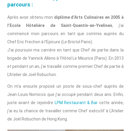
parcours :
Après avoir obtenu mon
diplôme d’Arts Culinaires en 2005 à
l’Ecole Hôtelière de Saint-Quentin-en-Yvelines
, j’ai
commencé mon parcours en tant que commis auprès du
Chef Eric Frechon à l’Epicure (Le Bristol Paris).
J’ai poursuivi ma carrière en tant que Chef de partie dans la
brigade de Yannick Alleno à l’Hôtel Le Meurice (Paris). En 2013
et pendant un an, j’ai travaillé comme premier Chef de partie à
L’Atelier de Joël Robuchon.
On m’a ensuite proposé un poste de sous-chef auprès de
Jean-Louis Nomicos que j’ai occupé pendant
deux
ans. Enfin,
juste avant de rejoindre
LPM Restaurant & Bar
cette année,
j’ai eu la chance de travailler comme Chef exécutif à L’Atelier
de Joël Robuchon de Hong Kong.