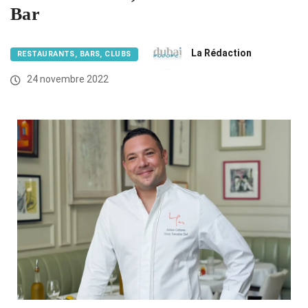
Bar
La Rédaction
RESTAURANTS, BARS, CLUBS
24 novembre 2022