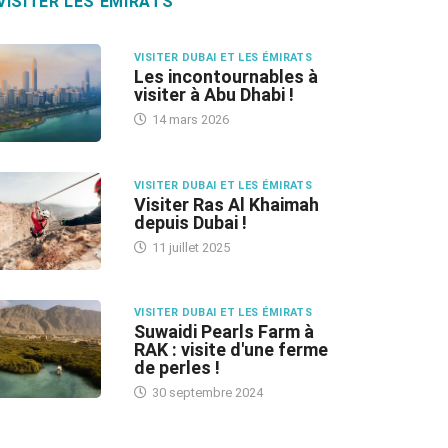
VISITER LES ÉMIRATS
VISITER DUBAI ET LES ÉMIRATS
Les incontournables à
visiter à Abu Dhabi !
14 mars 2026
VISITER DUBAI ET LES ÉMIRATS
Visiter Ras Al Khaimah
depuis Dubai !
11 juillet 2025
VISITER DUBAI ET LES ÉMIRATS
Suwaidi Pearls Farm à
RAK : visite d'une ferme
de perles !
30 septembre 2024