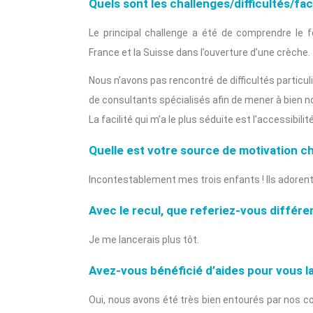
Quels sont les challenges/difficultés/fac
Le principal challenge a été de comprendre le f
France et la Suisse dans l’ouverture d’une crèche.
Nous n’avons pas rencontré de difficultés partic
de consultants spécialisés afin de mener à bien no
La facilité qui m’a le plus séduite est l’accessibil
Quelle est votre source de motivation c
Incontestablement mes trois enfants ! Ils adorent 
Avec le recul, que referiez-vous différ
Je me lancerais plus tôt.
Avez-vous bénéficié d’aides pour vous l
Oui, nous avons été très bien entourés par nos con