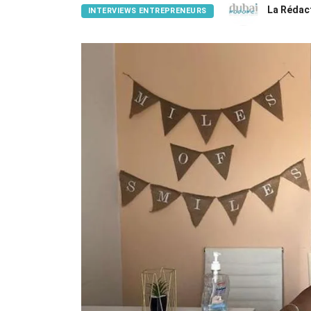
La Rédac
INTERVIEWS ENTREPRENEURS