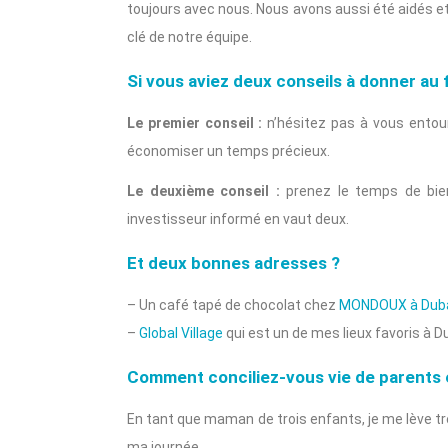
toujours avec nous. Nous avons aussi été aidés et
clé de notre équipe.
Si vous aviez deux conseils à donner au 
Le premier conseil :
n’hésitez pas à vous entou
économiser un temps précieux.
Le deuxième conseil :
prenez le temps de bie
investisseur informé en vaut deux.
Et deux bonnes adresses ?
– Un café tapé de chocolat chez
MONDOUX à Duba
–
Global Village
qui est un de mes lieux favoris à Du
Comment conciliez-vous vie de parents 
En tant que maman de trois enfants, je me lève trè
ma journée.