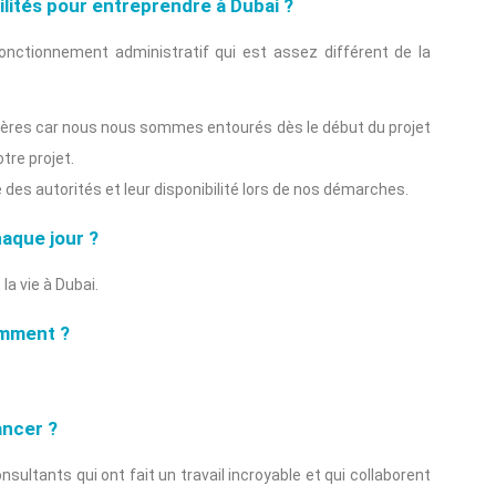
ilités pour entreprendre à Dubai ?
onctionnement administratif qui est assez différent de la
ulières car nous nous sommes entourés dès le début du projet
tre projet.
ité des autorités et leur disponibilité lors de nos démarches.
haque jour ?
la vie à Dubai.
emment ?
ancer ?
sultants qui ont fait un travail incroyable et qui collaborent