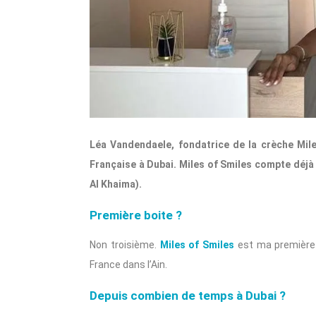
Léa Vandendaele, fondatrice de la crèche Mil
Française à Dubai. Miles of Smiles compte déjà 
Al Khaima).
Première boite ?
Non troisième.
Miles of Smiles
est ma première 
France dans l’Ain.
Depuis combien de temps à Dubai ?