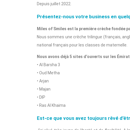
Depuis juillet 2022.
Présentez-nous votre business en quel
Miles of Smiles est la première crèche fondée p
Nous sommes une crèche trilingue (français, ang
national français pour les classes de maternelle.
Nous avons déjà 5 sites d’ouverts sur les Émirat
• Al Barsha 3
• Oud Metha
• Arjan
• Majan
• DIP
• Ras Al Khaima
Est-ce que vous avez toujours rêvé d’êt