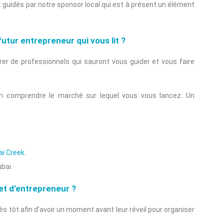
 guidés par notre sponsor local qui est à présent un élément
futur entrepreneur qui vous lit ?
rer de professionnels qui sauront vous guider et vous faire
n comprendre le marché sur lequel vous vous lancez. Un
i Creek
.
bai.
et d’entrepreneur ?
s tôt afin d’avoir un moment avant leur réveil pour organiser