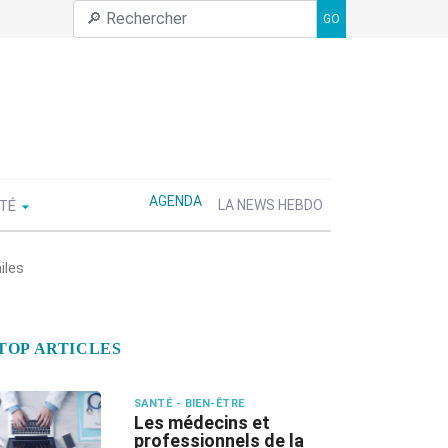
GO
AGENDA
ÉTÉ
LA NEWS HEBDO
iles
TOP ARTICLES
SANTÉ - BIEN-ÊTRE
Les médecins et
professionnels de la