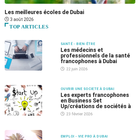
Les meilleures écoles de Dubai
L
3 août 2026
TOP ARTICLES
SANTÉ - BIEN-ÊTRE
Les médecins et
professionnels de la santé
francophones à Dubai
22 juin 2026
OUVRIR UNE SOCIETE À DUBAI
Les experts francophones
en Business Set
Up/créations de sociétés à
23 février 2026
EMPLOI - VIE PRO À DUBAI