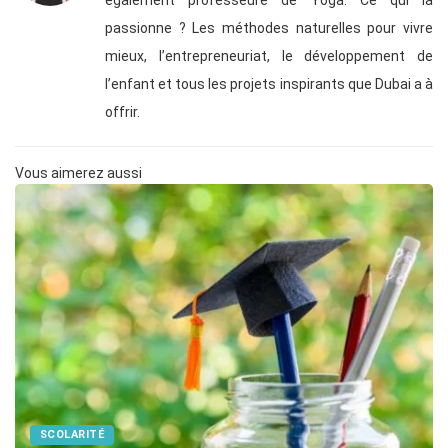
également professeure de Yoga. Ce qui la
passionne ? Les méthodes naturelles pour vivre
mieux, l’entrepreneuriat, le développement de
l’enfant et tous les projets inspirants que Dubai a à
offrir.
Vous aimerez aussi
SCOLARITÉ