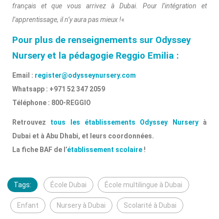
français et que vous arrivez à Dubai. Pour l’intégration et
l’apprentissage, il n’y aura pas mieux !
«
Pour plus de renseignements sur Odyssey
Nursery et la pédagogie Reggio Emilia :
Email :
register@odysseynursery.com
Whatsapp : +971 52 347 2059
Téléphone : 800-REGGIO
Retrouvez
tous les établissements Odyssey Nursery
à
Dubai et à Abu Dhabi, et leurs coordonnées.
La fiche BAF de l’
établissement scolaire
!
Tags:
École Dubai
École multilingue à Dubai
Enfant
Nursery à Dubai
Scolarité à Dubai