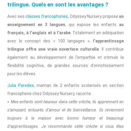
trilingue. Quels en sont les avantages ?
Avec ses
classes francophones
, Odyssey Nursery propose
un
enseignement en 3 langues
, qui expose les enfants
au
français, à l’anglais et à l’arabe
. Totalement en adéquation
avec le concept des « 100 langages »,
l’apprentissage
trilingue offre une vraie ouverture culturelle
. Il contribue
également au développement de l’empathie et stimule la
flexibilité cognitive, de grandes sources d’enrichissement
pour les élèves.
Julia Paredes
, maman de 2 enfants scolarisés en section
francophone chez Odyssey Nursery, raconte :
«
Mes enfants sont heureux dans cette crèche, ils apprennent en
s’amusant, entourés d’amour et de bienveillance. Ils reviennent
toujours à la maison avec bonne humeur et beaucoup
d’apprentissages. Je recommande cette crèche si vous êtes