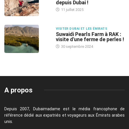
depuis Dubai !
11 juillet 2025
VISITER DUBAI ET LES ÉMIRATS
Suwaidi Pearls Farm à RAK :
visite d'une ferme de perles !
30 septembre 2024
A propos
Depuis 2007, Dubaimadame est le média francophone de
référence dédié aux expatriés et voyageurs aux Émirats arabes
unis.