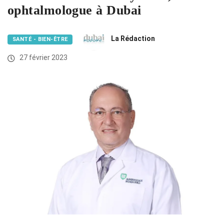
ophtalmologue à Dubai
La Rédaction
SANTÉ - BIEN-ÊTRE
27 février 2023