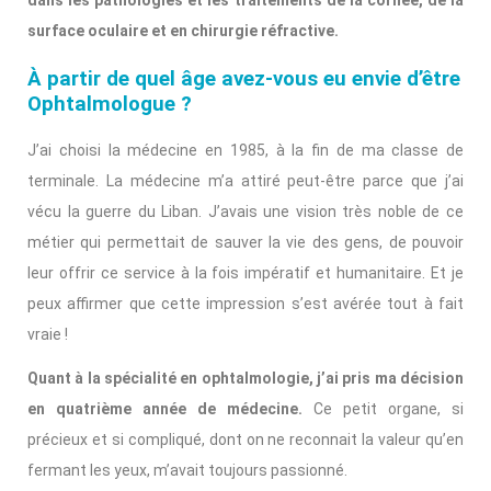
dans les pathologies et les traitements de la cornée, de la
surface oculaire et en chirurgie réfractive.
À partir de quel âge avez-vous eu envie d’être
Ophtalmologue ?
J’ai choisi la médecine en 1985, à la fin de ma classe de
terminale. La médecine m’a attiré peut-être parce que j’ai
vécu la guerre du Liban. J’avais une vision très noble de ce
métier qui permettait de sauver la vie des gens, de pouvoir
leur offrir ce service à la fois impératif et humanitaire. Et je
peux affirmer que cette impression s’est avérée tout à fait
vraie !
Quant à la spécialité en ophtalmologie, j’ai pris ma décision
en quatrième année de médecine.
Ce petit organe, si
précieux et si compliqué, dont on ne reconnait la valeur qu’en
fermant les yeux, m’avait toujours passionné.