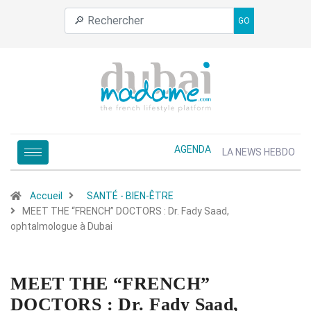
GO
AGENDA
LA NEWS HEBDO
Accueil
SANTÉ - BIEN-ÊTRE
MEET THE “FRENCH” DOCTORS : Dr. Fady Saad,
ophtalmologue à Dubai
MEET THE “FRENCH”
DOCTORS : Dr. Fady Saad,