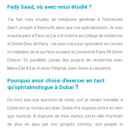
Fady Saad, où avez-vous étudié ?
J’ai fait mes études de médecine générale à l’Université
Saint-Joseph à Beyrouth, ainsi que ma spécialisation. Je suis
ensuite parti à Paris où j’ai été interne au Collège de médecine
à L’hôtel-Dieu de Paris. J’ai suivi ma sous-spécialité en cornée
et maladies de la surface oculaire à L’université Paris VII-Denis
Diderot. En parallèle, j’avais des projets de recherche avec
Mass Eye & Ear et avec l’Hôpital Jules Gonin à Lausanne.
Pourquoi avoir choisi d’exercer en tant
?
qu’ophtalmologue à Dubai
Ce n’est pas une question de choix, soit je venais travailler à
Dubai soit je restais au Liban. Dubai m’a toujours attiré en tant
que touriste. À chacune de mes visites, cette ville m’attirait
de plus en plus par son progrès continu, son peuple si