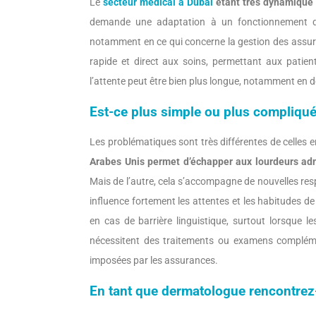
Le
secteur médical à Dubai
étant très dynamique e
demande une adaptation à un fonctionnement diff
notamment en ce qui concerne la gestion des assura
rapide et direct aux soins, permettant aux patien
l’attente peut être bien plus longue, notamment en d
Est-ce plus simple ou plus compliqu
Les problématiques sont très différentes de celles
Arabes Unis permet d’échapper aux lourdeurs adm
Mais de l’autre, cela s’accompagne de nouvelles resp
influence fortement les attentes et les habitudes d
en cas de barrière linguistique, surtout lorsque l
nécessitent des traitements ou examens complément
imposées par les assurances.
En tant que dermatologue rencontrez