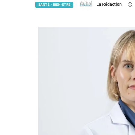
La Rédaction
SANTÉ - BIEN-ÊTRE