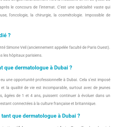
ès le concours de l’internat. C’est une spécialité vaste qui
se, l’oncologie, la chirurgie, la cosmétologie. Impossible de
dié ?
Santé Simone Veil (anciennement appelée faculté de Paris Ouest).
ns les hôpitaux parisiens.
ant que dermatologue à Dubai ?
u une opportunité professionnelle à Dubai. Cela s’est imposé
t la qualité de vie est incomparable, surtout avec de jeunes
s, âgées de 1 et 4 ans, puissent continuer à évoluer dans un
estant connectées à la culture française et britannique.
n tant que dermatologue à Dubai ?