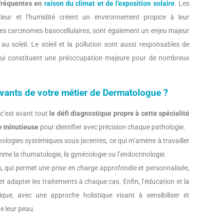
 fréquentes en
raison du climat et de l’exposition solaire
. Les
leur et l’humidité créent un environnement propice à leur
es carcinomes basocellulaires, sont également un enjeu majeur
 au soleil. Le soleil et la pollution sont aussi responsables de
 qui constituent une préoccupation majeure pour de nombreux
ivants de votre métier de Dermatologue ?
c’est avant tout
le défi diagnostique propre à cette spécialité
se minutieuse
pour identifier avec précision chaque pathologie.
ologies systémiques sous-jacentes, ce qui m’amène à travailler
omme la rhumatologie, la gynécologie ou l’endocrinologie.
, qui permet une prise en charge approfondie et personnalisée,
et adapter les traitements à chaque cas. Enfin, l’éducation et la
que, avec une approche holistique visant à sensibiliser et
e leur peau.