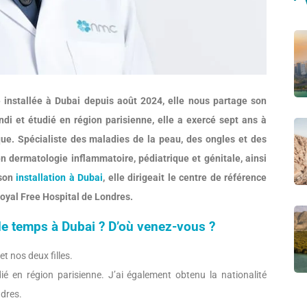
 installée à Dubai depuis août 2024, elle nous partage son
ndi et étudié en région parisienne, elle a exercé sept ans à
ique. Spécialiste des maladies de la peau, des ongles et des
 dermatologie inflammatoire, pédiatrique et génitale, ainsi
 son
installation à Dubai
, elle dirigeait le centre de référence
oyal Free Hospital de Londres.
de temps à Dubai ?
D’où venez-vous ?
t nos deux filles.
dié en région parisienne. J’ai également obtenu la nationalité
ndres.