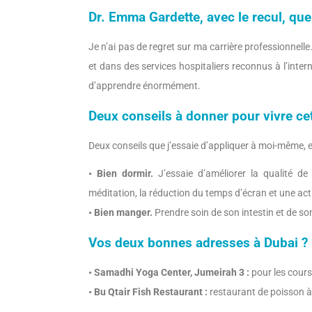
Dr. Emma Gardette, avec le recul, qu
Je n’ai pas de regret sur ma carrière professionnell
et dans des services hospitaliers reconnus à l’inte
d’apprendre énormément.
Deux conseils à donner pour vivre ce
Deux conseils que j’essaie d’appliquer à moi-même, e
• Bien dormir.
J’essaie d’améliorer la qualité
méditation, la réduction du temps d’écran et une acti
• Bien manger.
Prendre soin de son intestin et de so
Vos deux bonnes adresses à Dubai ?
• Samadhi Yoga Center, Jumeirah 3 :
pour les cours 
• Bu Qtair Fish Restaurant :
restaurant de poisson à