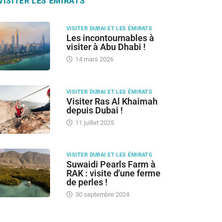
VISITER LES ÉMIRATS
VISITER DUBAI ET LES ÉMIRATS
Les incontournables à
visiter à Abu Dhabi !
14 mars 2026
VISITER DUBAI ET LES ÉMIRATS
Visiter Ras Al Khaimah
depuis Dubai !
11 juillet 2025
VISITER DUBAI ET LES ÉMIRATS
Suwaidi Pearls Farm à
RAK : visite d'une ferme
de perles !
30 septembre 2024