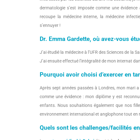
dermatologie s’est imposée comme une évidence apr
recoupe la médecine interne, la médecine infectieu
s’ennuyer !
Dr. Emma Gardette, o
ù avez-vous étu
J’ai étudié la médecine à l’UFR des Sciences de la 
J’ai ensuite effectué l’intégralité de mon internat da
Pourquoi avoir choisi d’exercer en t
Après sept années passées à Londres, mon mari a e
comme une évidence : mon diplôme y est reconnu e
enfants. Nous souhaitions également que nos fille
environnement international et anglophone tout en r
Quels sont les challenges/facilités e