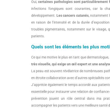
Oui,
certaines pathologies sont particulièrement
infections fongiques sont courantes, car la cha
développement.
Les cancers cutanés
, notamment l
en raison de l’intensité et de la durée d’exposition
troubles pigmentaires, notamment sur le visage,
patients.
Quels sont les éléments les plus mot
Ce qui me motive le plus en tant que dermatologue, 
très visuelle, qui exige un œil expert et une analy
La peau est souvent révélatrice de nombreuses path
en étroite collaboration avec d’autres spécialités c
J’apprécie également le temps accordé aux patients
essentielle pour instaurer une relation de confiance 
prévention jouent un rôle central dans ma prati
accompagner les patients vers une meilleure santé d