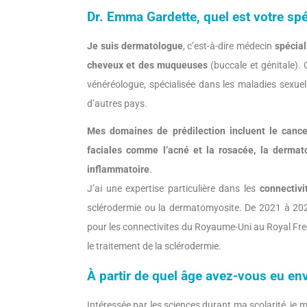
Dr. Emma Gardette, quel est votre spé
Je suis dermatologue
, c’est-à-dire médecin
spécial
cheveux et des muqueuses
(buccale et génitale)
vénéréologue, spécialisée dans les maladies sexuel
d’autres pays.
Mes domaines de prédilection incluent le cance
faciales comme l’acné et la rosacée, la dermato
inflammatoire
.
J’ai une expertise particulière dans les
connectivi
sclérodermie ou la dermatomyosite. De 2021 à 2024
pour les connectivites du Royaume-Uni au Royal Fr
le traitement de la sclérodermie.
À partir de quel âge avez-vous eu env
Intéressée par les sciences durant ma scolarité, je m