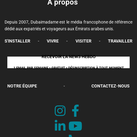
A propos
Depuis 2007, Dubaimadame est le média francophone de référence
dédié aux expatriés et voyageurs aux Émirats arabes unis.
S'INSTALLER
-
VIVRE
-
VISITER
-
TRAVAILLER
RECEVOIR LA NEWS HEBDO
1 EMAIL PAR SEMAINE • GRATUIT • DÉSINSCRIPTION À TOUT MOMENT
NOTRE ÉQUIPE
-
CONTACTEZ-NOUS