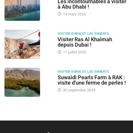
Les incontournables à visiter
à Abu Dhabi !
14 mars 2026
VISITER DUBAI ET LES ÉMIRATS
Visiter Ras Al Khaimah
depuis Dubai !
11 juillet 2025
VISITER DUBAI ET LES ÉMIRATS
Suwaidi Pearls Farm à RAK :
visite d'une ferme de perles !
30 septembre 2024