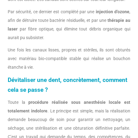
Par sécurité, ce dernier est complété par une
injection d’ozone
,
afin de détruire toute bactérie résiduelle, et par une
thérapie au
laser
par fibre optique, qui élimine tout débris organique qui
aurait pu subsister.
Une fois les canaux lisses, propres et stériles, ils sont obturés
avec matériau bio-compatible stable qui réalise un bouchon
étanche à vie.
Dévitaliser une dent, concrètement, comment
cela se passe ?
Toute la
procédure réalisée sous anesthésie locale est
totalement indolore
. Le principe est simple, mais la réalisation
demande beaucoup de soin pour garantir un nettoyage, un
séchage, une stérilisation et une obturation définitive parfaite.
C’est un travail qui demande du temps, des compétences, du