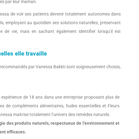
ués par leur maman.
nessa de voir ses patients devenir totalement autonomes dans
eils, employant au quotidien ses solutions naturelles, préservant
e de vie, mais en sachant également identifier lorsqu’il est
les elle travaille
es recommandés par Vanessa Bakkti sont soigneusement choisis,
n expérience de 18 ans dans une entreprise proposant plus de
s de compléments alimentaires, huiles essentielles et Fleurs
nessa maitrise totalement l’univers des remèdes naturels.
égie des produits naturels, respectueux de l’environnement et
ent efficaces.