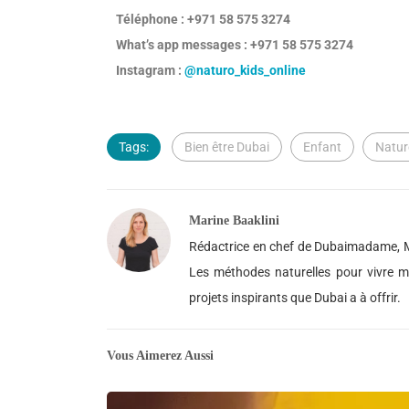
Téléphone : +971 58 575 3274
What’s app messages : +971 58 575 3274
Instagram :
@naturo_kids_online
Tags:
Bien être Dubai
Enfant
Natur
Marine Baaklini
Rédactrice en chef de Dubaimadame, M
Les méthodes naturelles pour vivre mie
projets inspirants que Dubai a à offrir.
Vous Aimerez Aussi