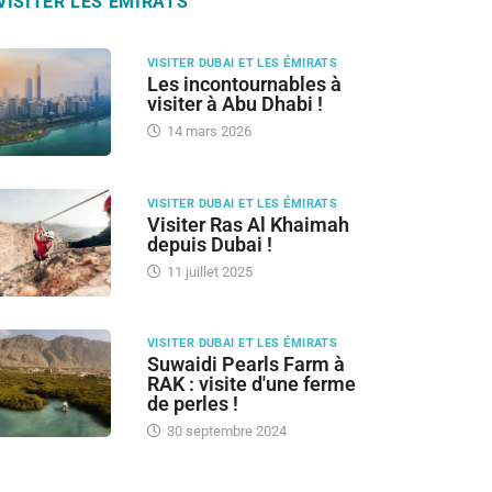
VISITER LES ÉMIRATS
VISITER DUBAI ET LES ÉMIRATS
Les incontournables à
visiter à Abu Dhabi !
14 mars 2026
VISITER DUBAI ET LES ÉMIRATS
Visiter Ras Al Khaimah
depuis Dubai !
11 juillet 2025
VISITER DUBAI ET LES ÉMIRATS
Suwaidi Pearls Farm à
RAK : visite d'une ferme
de perles !
30 septembre 2024