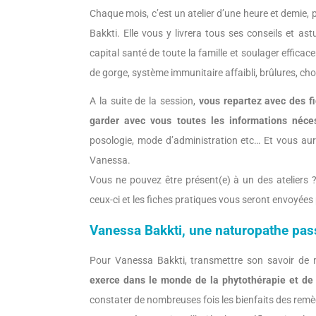
Chaque mois, c’est un atelier d’une heure et demie
Bakkti. Elle vous y livrera tous ses conseils et as
capital santé de toute la famille et soulager efficac
de gorge, système immunitaire affaibli, brûlures, ch
A la suite de la session,
vous repartez avec des f
garder avec vous toutes les informations néces
posologie, mode d’administration etc… Et vous aure
Vanessa.
Vous ne pouvez être présent(e) à un des ateliers 
ceux-ci et les fiches pratiques vous seront envoyées 
Vanessa Bakkti, une naturopathe pas
Pour Vanessa Bakkti, transmettre son savoir de 
exerce dans le monde de la phytothérapie et de
constater de nombreuses fois les bienfaits des rem