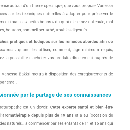
, pensé autour d’un thème spécifique, que vous propose Vanessa
tuces sur les techniques naturelles à adopter pour préserver le
ement tous les « petits bobos » du quotidien : nez qui coule, mal
ocs, boutons, sommeil perturbé, troubles digestifs…
iches pratiques et ludiques sur les remèdes abordés afin de
saires :
quand les utiliser, comment, âge minimum requis,
z la possibilité d’acheter vos produits directement auprès de
? Vanessa Bakkti mettra à disposition des enregistrements de
par email.
sionnée par le partage de ses connaissances
naturopathe est un devoir.
Cette experte santé et bien-être
 l’aromathérapie depuis plus de 19 ans
et a eu l’occasion de
èdes naturels… à commencer par ses enfants de 11 et 16 ans qui