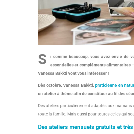
S
i comme beaucoup, vous avez envie de vo
essentielles et compléments alimentaires –
Vanessa Bakkti vont vous intéresser !
Dès octobre, Vanessa Bakkti,
praticienne en natu
un atelier à thème afin de constituer au fil des sé
Des ateliers particulièrement adaptés aux mamans e
toute la famille. Mais aussi pour toutes celles qui s
Des ateliers mensuels gratuits et très