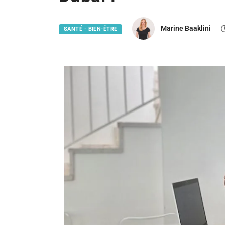
Marine Baaklini
SANTÉ - BIEN-ÊTRE