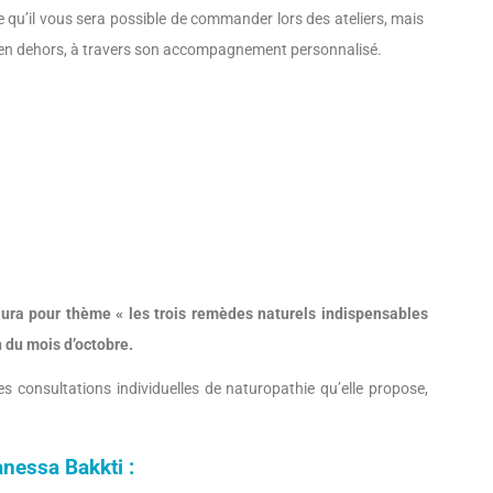
u’il vous sera possible de commander lors des ateliers, mais
en dehors, à travers son accompagnement personnalisé.
aura pour thème « les trois remèdes naturels indispensables
n du mois d’octobre.
s consultations individuelles de naturopathie qu’elle propose,
Vanessa Bakkti :