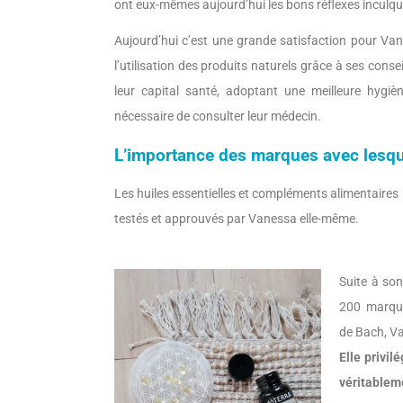
ont eux-mêmes aujourd’hui les bons réflexes inculq
Aujourd’hui c’est une grande satisfaction pour Va
l’utilisation des produits naturels grâce à ses cons
leur capital santé, adoptant une meilleure hygièn
nécessaire de consulter leur médecin.
L’importance des marques avec lesquel
Les huiles essentielles et compléments alimentair
testés et approuvés par Vanessa elle-même.
Suite à so
200 marque
de Bach, Va
Elle privil
véritablem