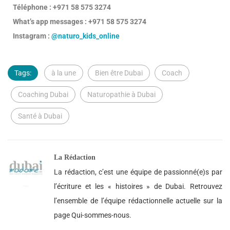
Téléphone : +971 58 575 3274
What’s app messages : +971 58 575 3274
Instagram :
@naturo_kids_online
Tags:
à la une
Bien être Dubai
Coach
Coaching Dubai
Naturopathie à Dubai
Santé à Dubai
La Rédaction
La rédaction, c’est une équipe de passionné(e)s par
l’écriture et les « histoires » de Dubai. Retrouvez
l’ensemble de l’équipe rédactionnelle actuelle sur la
page Qui-sommes-nous.