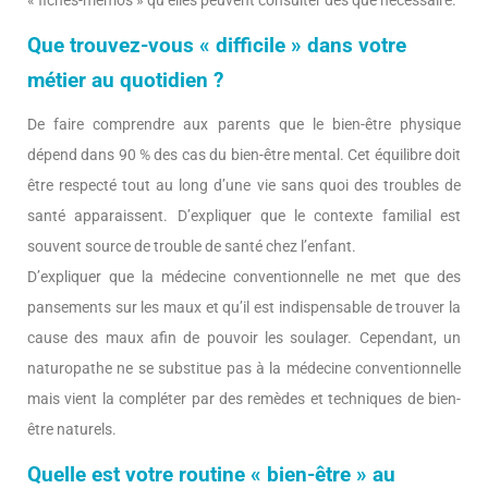
« fiches-mémos » qu’elles peuvent consulter dès que nécessaire.
Que trouvez-vous « difficile » dans votre
métier au quotidien ?
De faire comprendre aux parents que le bien-être physique
dépend dans 90 % des cas du bien-être mental. Cet équilibre doit
être respecté tout au long d’une vie sans quoi des troubles de
santé apparaissent. D’expliquer que le contexte familial est
souvent source de trouble de santé chez l’enfant.
D’expliquer que la médecine conventionnelle ne met que des
pansements sur les maux et qu’il est indispensable de trouver la
cause des maux afin de pouvoir les soulager. Cependant, un
naturopathe ne se substitue pas à la médecine conventionnelle
mais vient la compléter par des remèdes et techniques de bien-
être naturels.
Quelle est votre routine « bien-être » au