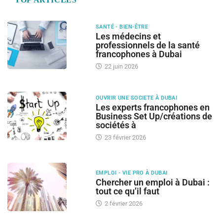
SANTÉ - BIEN-ÊTRE
Les médecins et
professionnels de la santé
francophones à Dubai
22 juin 2026
OUVRIR UNE SOCIETE À DUBAI
Les experts francophones en
Business Set Up/créations de
sociétés à
23 février 2026
EMPLOI - VIE PRO À DUBAI
Chercher un emploi à Dubai :
tout ce qu’il faut
2 février 2026