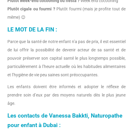
Plutôt week-end cocooning ou fiesta ?
Week end cocooning
Plutôt cigale ou fourmi ?
Plutôt fourmi (mais je profite tout de
même) 😉
LE MOT DE LA FIN :
Parce que la santé de notre enfant n’a pas de prix, il est essentiel
de lui offrir la possibilité de devenir acteur de sa santé et de
pouvoir préserver son capital santé le plus longtemps possible,
particulièrement à l’heure actuelle où les habitudes alimentaires
et l’hygiène de vie peu saines sont préoccupantes.
Les enfants doivent être informés et adopter le réflexe de
prendre soin d’eux par des moyens naturels dès le plus jeune
âge.
Les contacts de Vanessa Bakkti, Naturopathe
pour enfant à Dubai :