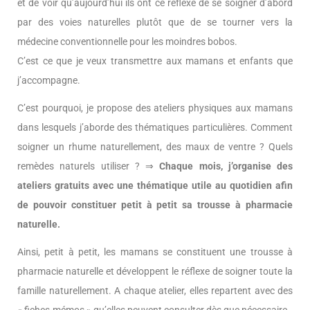
et de voir qu’aujourd’hui ils ont ce réflexe de se soigner d’abord
par des voies naturelles plutôt que de se tourner vers la
médecine conventionnelle pour les moindres bobos.
C’est ce que je veux transmettre aux mamans et enfants que
j’accompagne.
C’est pourquoi, je propose des ateliers physiques aux mamans
dans lesquels j’aborde des thématiques particulières. Comment
soigner un rhume naturellement, des maux de ventre ? Quels
remèdes naturels utiliser ? ⇒
Chaque mois, j’organise des
ateliers gratuits avec une thématique utile au quotidien afin
de pouvoir constituer petit à petit sa trousse à pharmacie
naturelle.
Ainsi, petit à petit, les mamans se constituent une trousse à
pharmacie naturelle et développent le réflexe de soigner toute la
famille naturellement. A chaque atelier, elles repartent avec des