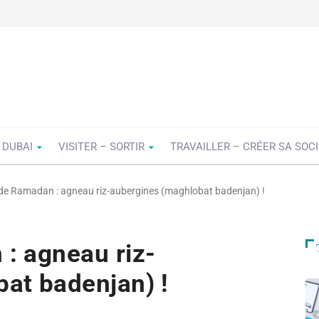
 DUBAI
VISITER – SORTIR
TRAVAILLER – CRÉER SA SOC
de Ramadan : agneau riz-aubergines (maghlobat badenjan) !
: agneau riz-
at badenjan) !