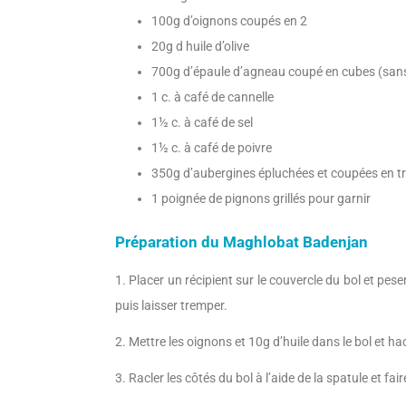
100g d’oignons coupés en 2
20g d huile d’olive
700g d’épaule d’agneau coupé en cubes (sans
1 c. à café de cannelle
1½ c. à café de sel
1½ c. à café de poivre
350g d’aubergines épluchées et coupées en t
1 poignée de pignons grillés pour garnir
Préparation du
Maghlobat Badenjan
1. Placer un récipient sur le couvercle du bol et pes
puis laisser tremper.
2. Mettre les oignons et 10g d’huile dans le bol et ha
3. Racler les côtés du bol à l’aide de la spatule et fa