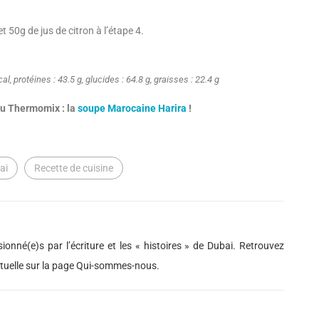
 50g de jus de citron à l’étape 4.
.
al, protéines : 43.5 g, glucides : 64.8 g, graisses : 22.4 g
au Thermomix : la
soupe Marocaine Harira
!
ai
Recette de cuisine
ionné(e)s par l’écriture et les « histoires » de Dubai. Retrouvez
actuelle sur la page Qui-sommes-nous.