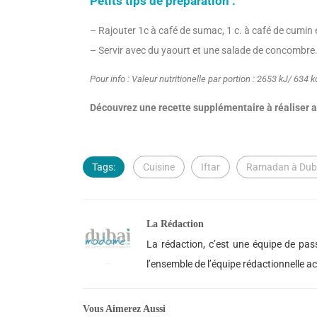
Petits tips de préparation :
– Rajouter 1c à café de sumac, 1 c. à café de cumin et
– Servir avec du yaourt et une salade de concombre
Pour info : Valeur nutritionelle par portion : 2653 kJ/ 634 kc
Découvrez une recette supplémentaire à réaliser 
Tags:
Cuisine
Iftar
Ramadan à Dub
La Rédaction
La rédaction, c’est une équipe de pass
l’ensemble de l’équipe rédactionnelle 
Vous Aimerez Aussi