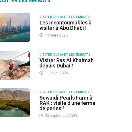
VISITER LES ÉMIRATS
VISITER DUBAI ET LES ÉMIRATS
Les incontournables à
visiter à Abu Dhabi !
14 mars 2026
VISITER DUBAI ET LES ÉMIRATS
Visiter Ras Al Khaimah
depuis Dubai !
11 juillet 2025
VISITER DUBAI ET LES ÉMIRATS
Suwaidi Pearls Farm à
RAK : visite d'une ferme
de perles !
30 septembre 2024