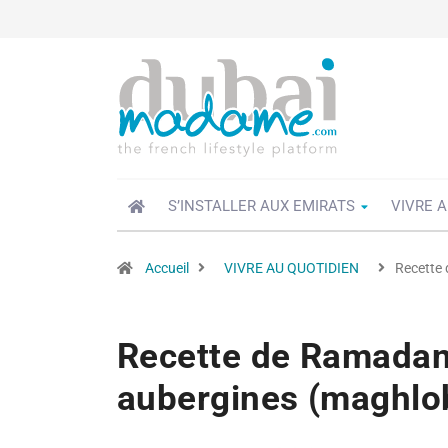
S’INSTALLER AUX EMIRATS
VIVRE A
Accueil
VIVRE AU QUOTIDIEN
Recette 
Recette de Ramadan 
aubergines (maghlob