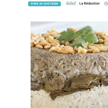
La Rédaction
VIVRE AU QUOTIDIEN