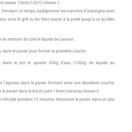
 faire sauter 10min/120°C/vitesse 1.
. Pendant ce temps, badigeonner les tranches d’aubergine avec
es sous le grill ou les faire sauter à la poêle jusqu’à ce qu’elles
r en mettant de côté le liquide de cuisson.
 dans le panier pour former la première couche.
é dans le bol et ajouter 450g d’eau (1300g de liquide au
 de l’agneau dans le panier formant ainsi une deuxième couche,
er le panier dans le bol et cuire 15min/Varoma/vitesse 3.
sser refroidir pendant 15 minutes. Retourner le panier dans un plat