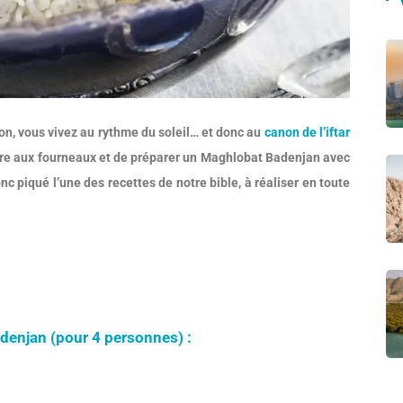
on, vous vivez au rythme du soleil… et donc au
canon de l’iftar
mettre aux fourneaux et de préparer un Maghlobat Badenjan avec
c piqué l’une des recettes de notre bible, à réaliser en toute
adenjan (pour 4 personnes) :