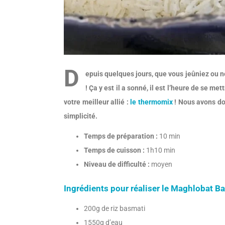
D
epuis quelques jours, que vous jeûniez ou n
! Ça y est il a sonné, il est l’heure de se 
votre meilleur allié :
le thermomix
! Nous avons don
simplicité.
Temps de préparation :
10 min
Temps de cuisson :
1h10 min
Niveau de difficulté :
moyen
Ingrédients pour réaliser le Maghlobat B
200g de riz basmati
1550g d’eau