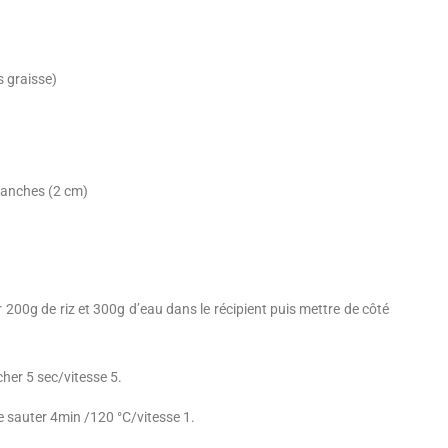
 graisse)
ranches (2 cm)
er 200g de riz et 300g d’eau dans le récipient puis mettre de côté
cher 5 sec/vitesse 5.
ire sauter 4min /120 °C/vitesse 1.