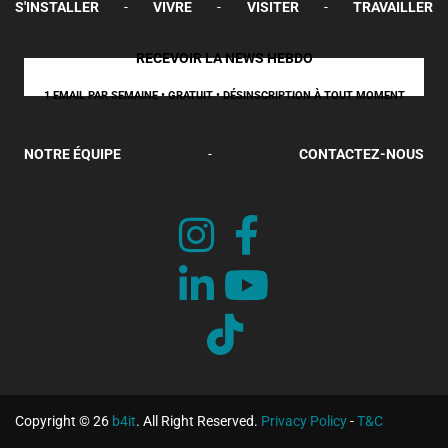
S'INSTALLER
-
VIVRE
-
VISITER
-
TRAVAILLER
RECEVOIR LA NEWS HEBDO
1 EMAIL PAR SEMAINE • GRATUIT • DÉSINSCRIPTION À TOUT MOMENT
NOTRE ÉQUIPE
-
CONTACTEZ-NOUS
Copyright © 26
b4it
. All Right Reserved.
Privacy Policy
-
T&C