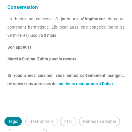
Conservation
La harira se conserve
3 jours au réfrigérateur
dans un
contenant hermétique. Elle peut aussi être congelée (sans les
vermicelles) jusqu’à
2 mois
.
Bon appétit !
Merci à Fatima-Zahra pour la recette.
Si vous aimez cuisiner, vous aimez certainement manger…
retrouvez nos adresses de
meilleurs restaurants à Dubai
.
Tags:
Gastronomie
Iftar
Ramadan à Dubai