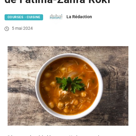
La Rédaction
COURSES - CUISINE
5 mai 2024