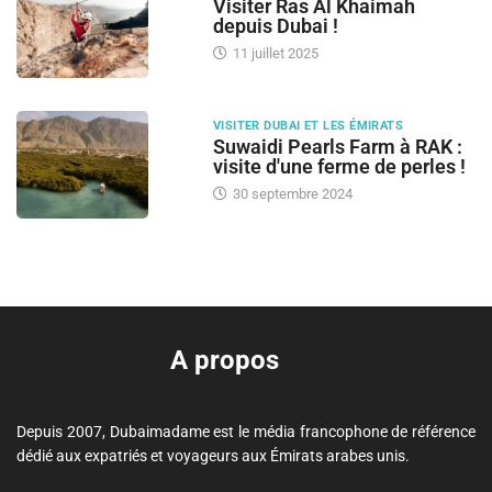
Visiter Ras Al Khaimah
depuis Dubai !
11 juillet 2025
VISITER DUBAI ET LES ÉMIRATS
Suwaidi Pearls Farm à RAK :
visite d'une ferme de perles !
30 septembre 2024
A propos
Depuis 2007, Dubaimadame est le média francophone de référence
dédié aux expatriés et voyageurs aux Émirats arabes unis.