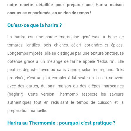
notre recette détaillée pour préparer une Harira maison
onctueuse et parfumée, en un rien de temps !
Qu’est-ce que la harira ?
La harira est une soupe marocaine généreuse à base de
tomates, lentilles, pois chiches, céleri, coriandre et épices.
Longtemps mijotée, elle se distingue par une texture onctueuse
obtenue grâce à un mélange de farine appelé “tedouira”. Elle
peut se déguster avec ou sans viande, selon les régions. Très
protéinée, c’est un plat complet à lui seul : on la sert souvent
avec des dattes, du pain maison ou des crêpes marocaines
(baghrir). Cette version Thermomix respecte les saveurs
authentiques tout en réduisant le temps de cuisson et la
préparation manuelle.
Harira au Thermomix : pourquoi c’est pratique ?