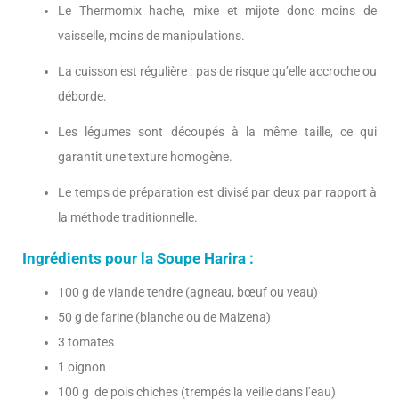
Le Thermomix hache, mixe et mijote donc moins de
vaisselle, moins de manipulations.
La cuisson est régulière : pas de risque qu’elle accroche ou
déborde.
Les légumes sont découpés à la même taille, ce qui
garantit une texture homogène.
Le temps de préparation est divisé par deux par rapport à
la méthode traditionnelle.
Ingrédients pour la Soupe Harira :
100 g de viande tendre (agneau, bœuf ou veau)
50 g de farine (blanche ou de Maizena)
3 tomates
1 oignon
100 g de pois chiches (trempés la veille dans l’eau)