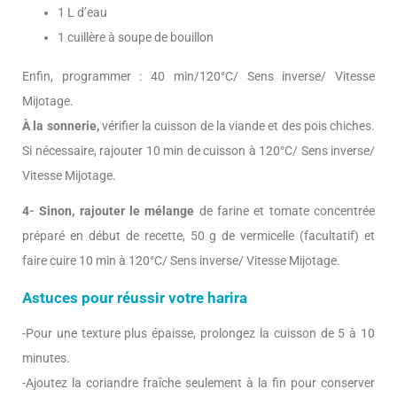
1 L d’eau
1 cuillère à soupe de bouillon
Enfin, programmer : 40 min/120°C/ Sens inverse/ Vitesse
Mijotage.
À la sonnerie,
vérifier la cuisson de la viande et des pois chiches.
Si nécessaire, rajouter 10 min de cuisson à 120°C/ Sens inverse/
Vitesse Mijotage.
4- Sinon, rajouter le mélange
de farine et tomate concentrée
préparé en début de recette, 50 g de vermicelle (facultatif) et
faire cuire 10 min à 120°C/ Sens inverse/ Vitesse Mijotage.
Astuces pour réussir votre harira
-Pour une texture plus épaisse, prolongez la cuisson de 5 à 10
minutes.
-Ajoutez la coriandre fraîche seulement à la fin pour conserver