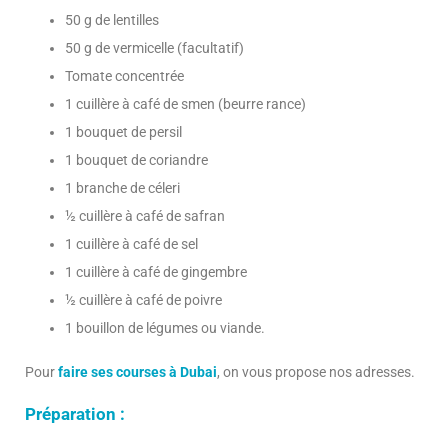
50 g de lentilles
50 g de vermicelle (facultatif)
Tomate concentrée
1 cuillère à café de smen (beurre rance)
1 bouquet de persil
1 bouquet de coriandre
1 branche de céleri
½ cuillère à café de safran
1 cuillère à café de sel
1 cuillère à café de gingembre
½ cuillère à café de poivre
1 bouillon de légumes ou viande.
Pour
faire ses courses à Dubai
, on vous propose nos adresses.
Préparation :