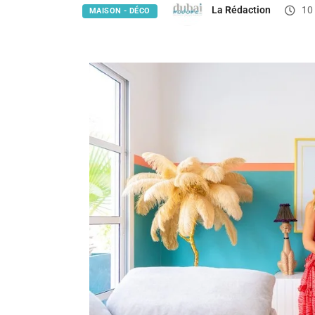
La Rédaction
10 
MAISON - DÉCO