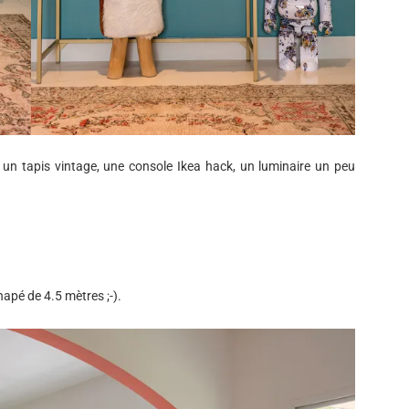
 un tapis vintage, une console Ikea hack, un luminaire un peu
napé de 4.5 mètres ;-).