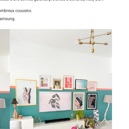
nombreux coussins.
Samsung.