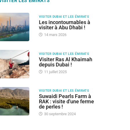
VISITER LES ÉMIRATS
VISITER DUBAI ET LES ÉMIRATS
Les incontournables à
visiter à Abu Dhabi !
14 mars 2026
VISITER DUBAI ET LES ÉMIRATS
Visiter Ras Al Khaimah
depuis Dubai !
11 juillet 2025
VISITER DUBAI ET LES ÉMIRATS
Suwaidi Pearls Farm à
RAK : visite d'une ferme
de perles !
30 septembre 2024