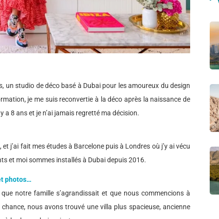
tars, un studio de déco basé à Dubai pour les amoureux du design
ormation, je me suis reconvertie à la déco après la naissance de
l y a 8 ans et je n’ai jamais regretté ma décision.
, et j’ai fait mes études à Barcelone puis à Londres où j’y ai vécu
ants et moi sommes installés à Dubai depuis 2016.
et photos…
que notre famille s’agrandissait et que nous commencions à
chance, nous avons trouvé une villa plus spacieuse, ancienne