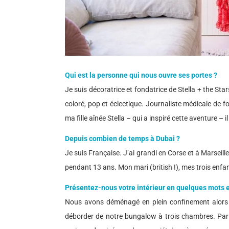
Qui est la personne qui nous ouvre ses portes ?
Je suis décoratrice et fondatrice de Stella + the S
coloré, pop et éclectique. Journaliste médicale de f
ma fille aînée Stella – qui a inspiré cette aventure – i
Depuis combien de temps à Dubai ?
Je suis Française. J’ai grandi en Corse et à Marseille
pendant 13 ans. Mon mari (british !), mes trois enf
Présentez-nous votre intérieur en quelques mots 
Nous avons déménagé en plein confinement alors 
déborder de notre bungalow à trois chambres. Par 