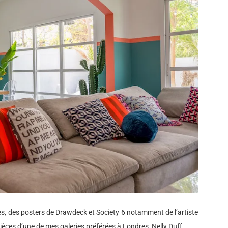
res, des posters de Drawdeck et Society 6 notamment de l’artiste
pièces d’une de mes galeries préférées à Londres, Nelly Duff.