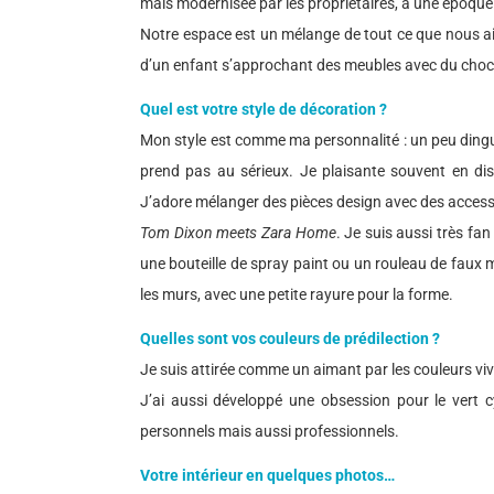
mais modernisée par les propriétaires, à une époque 
Notre espace est un mélange de tout ce que nous aimo
d’un enfant s’approchant des meubles avec du chocol
Quel est votre style de décoration ?
Mon style est comme ma personnalité : un peu dingue
prend pas au sérieux. Je plaisante souvent en dis
J’adore mélanger des pièces design avec des access
Tom Dixon meets Zara Home
. Je suis aussi très fa
une bouteille de spray paint ou un rouleau de faux m
les murs, avec une petite rayure pour la forme.
Quelles sont vos couleurs de prédilection ?
Je suis attirée comme un aimant par les couleurs vives
J’ai aussi développé une obsession pour le vert c
personnels mais aussi professionnels.
Votre intérieur en quelques photos…