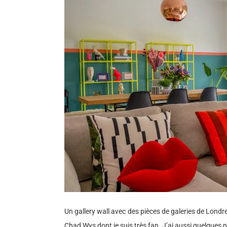
Un gallery wall avec des pièces de galeries de Lond
Chad Wys dont je suis très fan. J’ai aussi quelques 