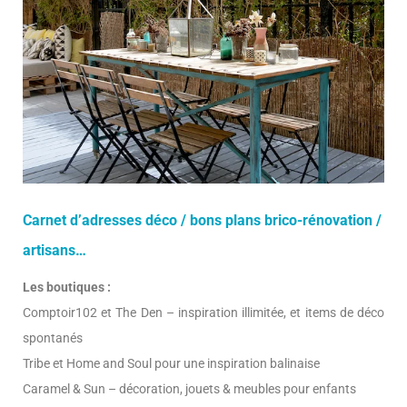
Carnet d’adresses déco / bons plans brico-rénovation /
artisans…
Les boutiques :
Comptoir102 et The Den – inspiration illimitée, et items de déco
spontanés
Tribe et Home and Soul pour une inspiration balinaise
Caramel & Sun – décoration, jouets & meubles pour enfants