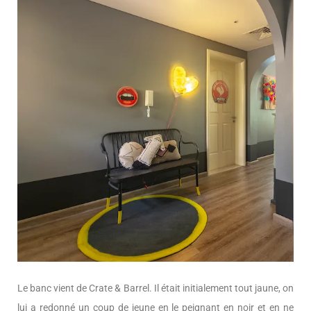
Le banc vient de Crate & Barrel. Il était initialement tout jaune, on
lui a redonné un coup de jeune en le peignant en noir et en ne