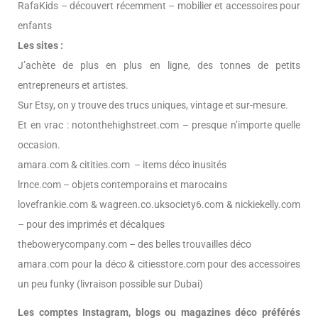
RafaKids – découvert récemment – mobilier et accessoires pour
enfants
Les sites :
J’achète de plus en plus en ligne, des tonnes de petits
entrepreneurs et artistes.
Sur Etsy, on y trouve des trucs uniques, vintage et sur-mesure.
Et en vrac : notonthehighstreet.com – presque n’importe quelle
occasion.
amara.com & citities.com – items déco inusités
lrnce.com – objets contemporains et marocains
lovefrankie.com & wagreen.co.uksociety6.com & nickiekelly.com
– pour des imprimés et décalques
thebowerycompany.com – des belles trouvailles déco
amara.com pour la déco & citiesstore.com pour des accessoires
un peu funky (livraison possible sur Dubai)
Les comptes Instagram, blogs ou magazines déco préférés