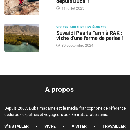
depuis Dubai !
11 juillet 2025
VISITER DUBAI ET LES ÉMIRATS
Suwaidi Pearls Farm à RAK :
visite d'une ferme de perles !
30 septembre 2024
A propos
Depuis 2007, Dubaimadame est le média francophone de référence
dédié aux expatriés et voyageurs aux Émirats arabes unis.
S'INSTALLER
-
VIVRE
-
VISITER
-
TRAVAILLER