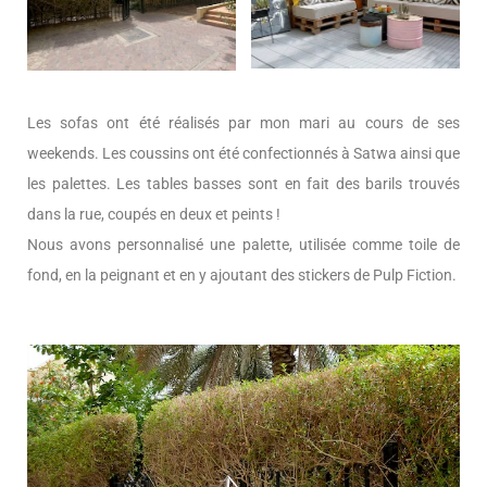
Les sofas ont été réalisés par mon mari au cours de ses
weekends. Les coussins ont été confectionnés à Satwa ainsi que
les palettes. Les tables basses sont en fait des barils trouvés
dans la rue, coupés en deux et peints !
Nous avons personnalisé une palette, utilisée comme toile de
fond, en la peignant et en y ajoutant des stickers de Pulp Fiction.