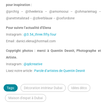
pour inspiration :
@prchtg – @theelerica – @amomooui – @ohmariemag –
@anettetalstad – @zilverblauw – @oxfordone
Pour suivre l’actualité d’Elena
Instagram :
@3.54_three.fifty.four
Email : danici.elena@hotmail.com
Copyright photos : merci à Quentin Desnit, Photographe et
Artiste.
Instagram :
@qdcreative
Lisez notre article :
Parole d’artistes de Quentin Desnit
Tags:
Décoration intérieur Dubai
Idées déco
Maison d'expat à Dubai