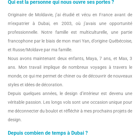
Qui est la personne qui nous ouvre ses portes ?
Originaire de Moldavie, j’ai étudié et vécu en France avant de
m’expatrier à Dubai, en 2003, où j’avais une opportunité
professionnelle. Notre famille est multiculturelle, une partie
francophone par le biais de mon mari Yan, d’origine Québécoise,
et Russe/Moldave par ma famille.
Nous avons maintenant deux enfants, Maya, 7 ans, et Max, 3
ans. Mon travail implique de nombreux voyages à travers le
monde, ce qui me permet de chiner ou de découvrir de nouveaux
styles et idées de décoration.
Depuis quelques années, le design d’intérieur est devenu une
véritable passion. Les longs vols sont une occasion unique pour
me déconnecter du boulot et réfléchir à mes prochains projets de
design.
Depuis combien de temps à Dubai ?