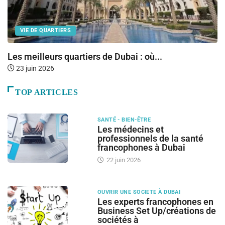
VIE DE QUARTIERS
Les meilleurs quartiers de Dubai : où...
E
M
23 juin 2026
TOP ARTICLES
SANTÉ - BIEN-ÊTRE
Les médecins et
professionnels de la santé
francophones à Dubai
22 juin 2026
OUVRIR UNE SOCIETE À DUBAI
Les experts francophones en
Business Set Up/créations de
sociétés à