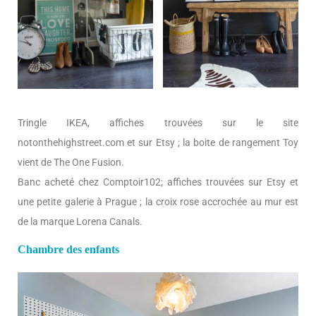
Tringle IKEA, affiches trouvées sur le site
notonthehighstreet.com et sur Etsy ; la boite de rangement Toy
vient de The One Fusion.
Banc acheté chez Comptoir102; affiches trouvées sur Etsy et
une petite galerie à Prague ; la croix rose accrochée au mur est
de la marque Lorena Canals.
Chambre des enfants