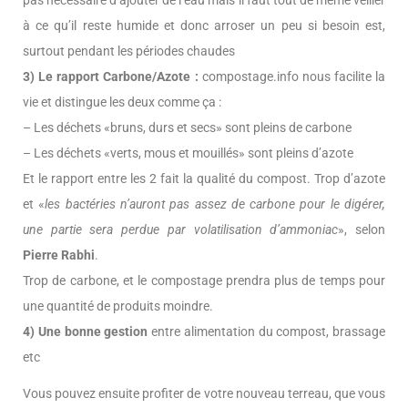
à ce qu’il reste humide et donc arroser un peu si besoin est,
surtout pendant les périodes chaudes
3) Le rapport Carbone/Azote :
compostage.info nous facilite la
vie et distingue les deux comme ça :
– Les déchets «bruns, durs et secs» sont pleins de carbone
– Les déchets «verts, mous et mouillés» sont pleins d’azote
Et le rapport entre les 2 fait la qualité du compost. Trop d’azote
et «
les bactéries n’auront pas assez de carbone pour le digérer,
une partie sera perdue par volatilisation d’ammoniac
», selon
Pierre Rabhi
.
Trop de carbone, et le compostage prendra plus de temps pour
une quantité de produits moindre.
4) Une bonne gestion
entre alimentation du compost, brassage
etc
Vous pouvez ensuite profiter de votre nouveau terreau, que vous