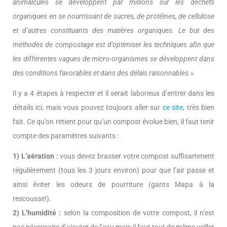
animalcules se développent par millions sur les déchets
organiques en se nourrissant de sucres, de protéines, de cellulose
et d’autres constituants des matières organiques. Le but des
méthodes de compostage est d’optimiser les techniques afin que
les différentes vagues de micro-organismes se développent dans
des conditions favorables et dans des délais raisonnables.
»
Il y a 4 étapes à respecter et il serait laborieux d’entrer dans les
détails ici, mais vous pouvez toujours aller sur
ce site
, très bien
fait. Ce qu’on retient pour qu’un compost évolue bien, il faut tenir
compte des paramètres suivants :
1) L’aération :
vous devez brasser votre compost suffisamment
régulièrement (tous les 3 jours environ) pour que l’air passe et
ainsi éviter les odeurs de pourriture (gants Mapa à la
rescousse!).
2) L’humidité :
selon la composition de votre compost, il n’est
pas nécessaire d’ajouter de l’eau mais il faut tout de même veiller