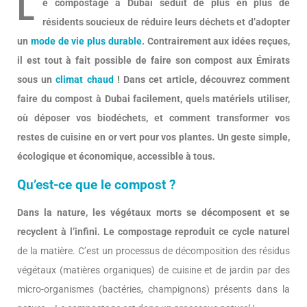
L
e compostage à Dubai séduit de plus en plus de
résidents soucieux de réduire leurs déchets et d’adopter
un
mode de vie plus durable
. Contrairement aux idées reçues,
il est tout à fait possible de faire son compost aux Émirats
sous un
climat chaud
! Dans cet article, découvrez comment
faire du compost à Dubai facilement, quels matériels utiliser,
où déposer vos biodéchets, et comment transformer vos
restes de cuisine en or vert pour vos plantes. Un geste simple,
écologique et économique, accessible à tous.
Qu’est-ce que le compost ?
Dans la nature, les végétaux morts se décomposent et se
recyclent à l’infini.
Le compostage reproduit ce cycle naturel
de la matière. C’est un processus de décomposition des résidus
végétaux (matières organiques) de cuisine et de jardin par des
micro-organismes (bactéries, champignons) présents dans la