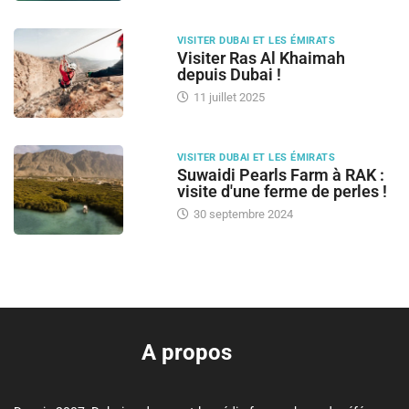
VISITER DUBAI ET LES ÉMIRATS
Visiter Ras Al Khaimah
depuis Dubai !
11 juillet 2025
VISITER DUBAI ET LES ÉMIRATS
Suwaidi Pearls Farm à RAK :
visite d'une ferme de perles !
30 septembre 2024
A propos