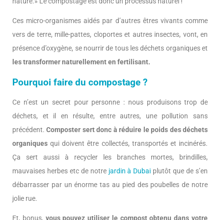
nature.» Le compostage est donc un processus naturel !
Ces micro-organismes aidés par d’autres êtres vivants comme
vers de terre, mille-pattes, cloportes et autres insectes, vont, en
présence d’oxygène, se nourrir de tous les déchets organiques et
les transformer naturellement en fertilisant.
Pourquoi faire du compostage ?
Ce n’est un secret pour personne : nous produisons trop de
déchets, et il en résulte, entre autres, une pollution sans
précédent.
Composter sert donc à réduire le poids des déchets
organiques
qui doivent être collectés, transportés et incinérés.
Ça sert aussi à recycler les branches mortes, brindilles,
mauvaises herbes etc de notre
jardin à Dubai
plutôt que de s’en
débarrasser par un énorme tas au pied des poubelles de notre
jolie rue.
Et, bonus,
vous pouvez utiliser le compost obtenu dans votre