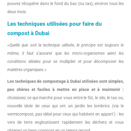
pouvez récupérer dans le fond du bac (ou tas), environ tous les
deux mois.
Les techniques utilisées pour faire du
compost à Dubai
«
Quelle que soit la technique utilisée, le principe est toujours le
même, il faut s’assurer que les micro-organismes aient les
conditions idéales pour se multiplier et pour décomposer les
matières organiques.
»
Les techniques de compostage à Dubai utilisées sont simples,
peu chères et faciles à mettre en place et à maintenir :
choisissez ce qui marche pour vous entre le fût, le silo, le tas ou,
nouvelle idole de ceux qui ont un jardin les lombrics (via le
vermicompost, pas idéal pour ceux qui habitent en appart’) : les
vers de terre engloutissent rapidement les déchets et vous
obtenez un beau compost en un temps record…