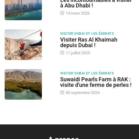
à Abu Dhabi !
14 mars 2026
VISITER DUBAI ET LES ÉMIRATS
Visiter Ras Al Khaimah
depuis Dubai !
11 juillet 2025
VISITER DUBAI ET LES ÉMIRATS
Suwaidi Pearls Farm à RAK :
visite d'une ferme de perles !
30 septembre 2024