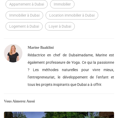
Appartement à Dubai
Immobilier
Immobilier à Dubai
Location immobilier à Dubai
Logement à Dubai
Loyer à Dubai
Marine Baaklini
Rédactrice en chef de Dubaimadame, Marine est
également professeure de Yoga. Ce qui la passionne
? Les méthodes naturelles pour vivre mieux,
l’entrepreneuriat, le développement de l’enfant et
tous les projets inspirants que Dubai a à offrir.
Vous Aimerez Aussi