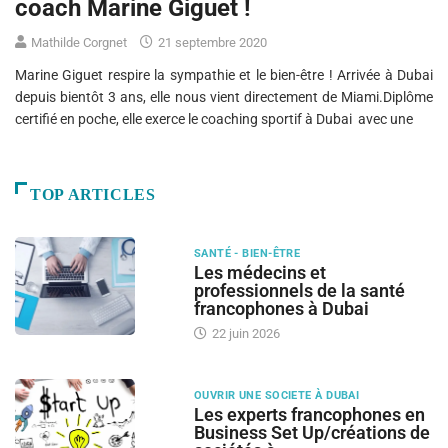
coach Marine Giguet !
Mathilde Corgnet
21 septembre 2020
Marine Giguet respire la sympathie et le bien-être ! Arrivée à Dubai
depuis bientôt 3 ans, elle nous vient directement de Miami.Diplôme
certifié en poche, elle exerce le coaching sportif à Dubai avec une
TOP ARTICLES
SANTÉ - BIEN-ÊTRE
Les médecins et
professionnels de la santé
francophones à Dubai
22 juin 2026
OUVRIR UNE SOCIETE À DUBAI
Les experts francophones en
Business Set Up/créations de