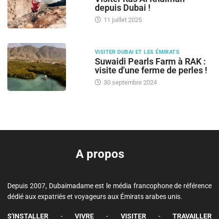
depuis Dubai !
11 juillet 2025
VISITER DUBAI ET LES ÉMIRATS
Suwaidi Pearls Farm à RAK :
visite d'une ferme de perles !
30 septembre 2024
A propos
Depuis 2007, Dubaimadame est le média francophone de référence
dédié aux expatriés et voyageurs aux Émirats arabes unis.
S'INSTALLER
-
VIVRE
-
VISITER
-
TRAVAILLER