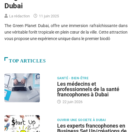
Dubai
La rédaction
11 juin 2025
The Green Planet Dubai, offre une immersion rafraîchissante dans
une véritable forêt tropicale en plein cœur de la ville. Cette attraction
vous propose une expérience unique dans le premier biodô
TOP ARTICLES
SANTÉ - BIEN-ÊTRE
Les médecins et
professionnels de la santé
francophones à Dubai
22 juin 2026
OUVRIR UNE SOCIETE À DUBAI
Les experts francophones en
Business Set Up/créations de