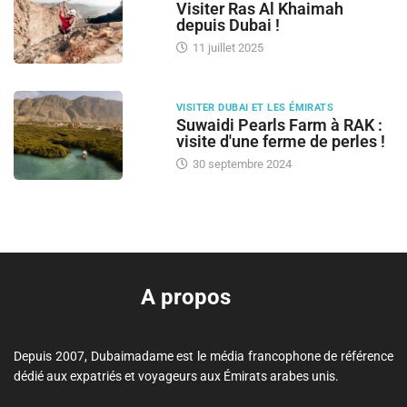
Visiter Ras Al Khaimah
depuis Dubai !
11 juillet 2025
VISITER DUBAI ET LES ÉMIRATS
Suwaidi Pearls Farm à RAK :
visite d'une ferme de perles !
30 septembre 2024
A propos
Depuis 2007, Dubaimadame est le média francophone de référence
dédié aux expatriés et voyageurs aux Émirats arabes unis.