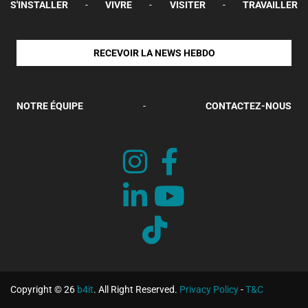
S'INSTALLER
-
VIVRE
-
VISITER
-
TRAVAILLER
RECEVOIR LA NEWS HEBDO
NOTRE ÉQUIPE
-
CONTACTEZ-NOUS
Copyright © 26
b4it
. All Right Reserved.
Privacy Policy
-
T&C