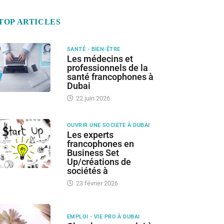
TOP ARTICLES
SANTÉ - BIEN-ÊTRE
Les médecins et
professionnels de la
santé francophones à
Dubai
22 juin 2026
OUVRIR UNE SOCIETE À DUBAI
Les experts
francophones en
Business Set
Up/créations de
sociétés à
23 février 2026
EMPLOI - VIE PRO À DUBAI