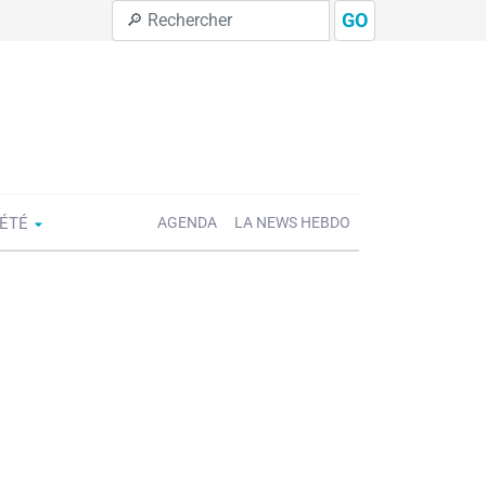
GO
IÉTÉ
AGENDA
LA NEWS HEBDO