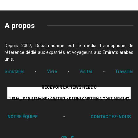
A propos
Depuis 2007, Dubaimadame est le média francophone de
référence dédié aux expatriés et voyageurs aux Émirats arabes
unis.
S'installer
-
Vivre
-
Visiter
-
Travailler
RECEVOIR LA NEWS HEBDO
1 EMAIL PAR SEMAINE • GRATUIT • DÉSINSCRIPTION À TOUT MOMENT
NOTRE ÉQUIPE
-
CONTACTEZ-NOUS