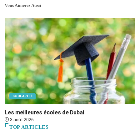
Vous Aimerez Aussi
SCOLARITÉ
Les meilleures écoles de Dubai
G
3 août 2026
TOP ARTICLES