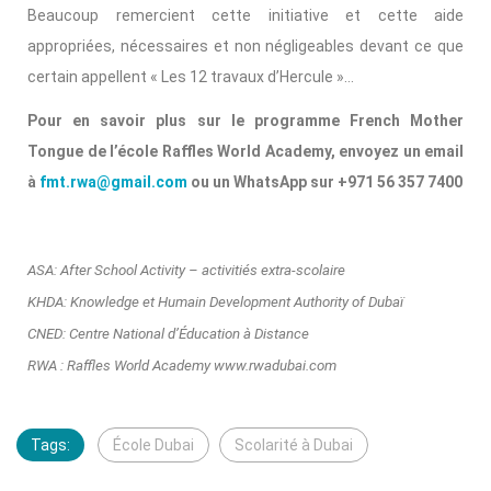
Beaucoup remercient cette initiative et cette aide
appropriées, nécessaires et non négligeables devant ce que
certain appellent « Les 12 travaux d’Hercule »…
Pour en savoir plus sur le programme French Mother
Tongue de l’école Raffles World Academy, envoyez un email
à
fmt.rwa@gmail.com
ou un WhatsApp sur +971 56 357 7400
ASA: After School Activity – activitiés extra-scolaire
KHDA: Knowledge et Humain Development Authority of Dubaï
CNED: Centre National d’Éducation à Distance
RWA : Raffles World Academy www.rwadubai.com
Tags:
École Dubai
Scolarité à Dubai