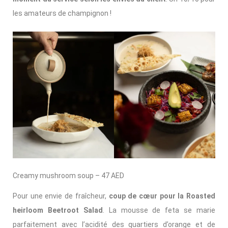
les amateurs de champignon !
Creamy mushroom soup – 47 AED
Pour une envie de fraîcheur,
coup de cœur pour la Roasted
heirloom Beetroot Salad
. La mousse de feta se marie
parfaitement avec l’acidité des quartiers d’orange et de