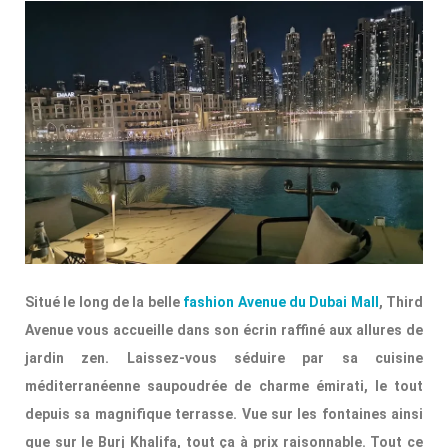
Situé le long de la belle
fashion Avenue du Dubai Mall
, Third
Avenue vous accueille dans son écrin raffiné aux allures de
jardin zen. Laissez-vous séduire par sa cuisine
méditerranéenne saupoudrée de charme émirati, le tout
depuis sa magnifique terrasse. Vue sur les fontaines ainsi
que sur le Burj Khalifa, tout ça à prix raisonnable. Tout ce