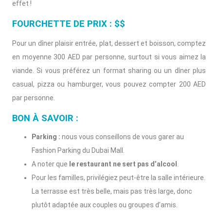
effet !
FOURCHETTE DE PRIX : $$
Pour un dîner plaisir entrée, plat, dessert et boisson, comptez
en moyenne 300 AED par personne, surtout si vous aimez la
viande. Si vous préférez un format sharing ou un dîner plus
casual, pizza ou hamburger, vous pouvez compter 200 AED
par personne.
BON À SAVOIR :
Parking :
nous vous conseillons de vous garer au
Fashion Parking du Dubai Mall.
A noter que
le restaurant ne sert pas d’alcool
.
Pour les familles, privilégiez peut-être la salle intérieure.
La terrasse est très belle, mais pas très large, donc
plutôt adaptée aux couples ou groupes d’amis.