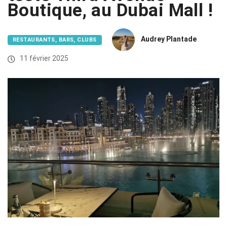
Boutique, au Dubai Mall !
Audrey Plantade
RESTAURANTS, BARS, CLUBS
11 février 2025