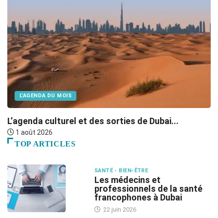
L'AGENDA DU MOIS
L’agenda culturel et des sorties de Dubai...
B
1 août 2026
TOP ARTICLES
SANTÉ - BIEN-ÊTRE
Les médecins et
professionnels de la santé
francophones à Dubai
22 juin 2026