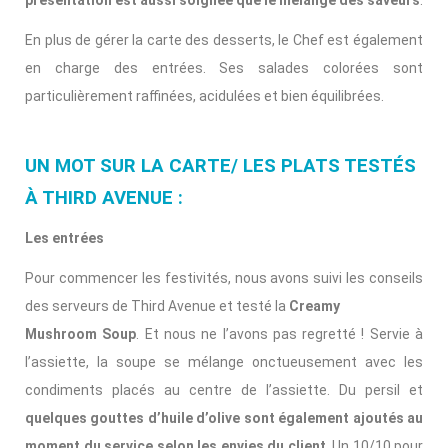
En plus de gérer la carte des desserts, le Chef est également
en charge des entrées. Ses salades colorées sont
particulièrement raffinées, acidulées et bien équilibrées.
UN MOT SUR LA CARTE/ LES PLATS TESTÉS
À THIRD AVENUE :
Les entrées
Pour commencer les festivités, nous avons suivi les conseils
des serveurs de Third Avenue et testé la
Creamy
Mushroom Soup
. Et nous ne l’avons pas regretté ! Servie à
l’assiette, la soupe se mélange onctueusement avec les
condiments placés au centre de l’assiette. Du persil et
quelques gouttes d’huile d’olive sont également ajoutés au
moment du service selon les envies du client
. Un 10/10 pour