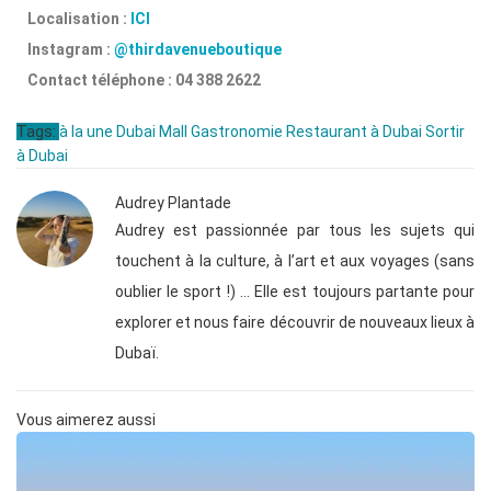
Localisation :
ICI
Instagram :
@thirdavenueboutique
Contact téléphone : 04 388 2622
Tags:
à la une
Dubai Mall
Gastronomie
Restaurant à Dubai
Sortir
à Dubai
Audrey Plantade
Audrey est passionnée par tous les sujets qui
touchent à la culture, à l’art et aux voyages (sans
oublier le sport !) … Elle est toujours partante pour
explorer et nous faire découvrir de nouveaux lieux à
Dubaï.
Vous aimerez aussi