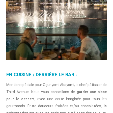
EN CUISINE / DERRIÈRE LE BAR :
Mention spéciale pour Ogunyomi Abayomi, le chef pâtissier de
Third Avenue. Nous vous conseillons de
garder une place
pour le dessert
, avec une carte imaginée pour tous les
gourmands. Entre douceurs fruitées et/ou chocolatées,
la
présentation est aussi soignée que le mélange des saveurs
.