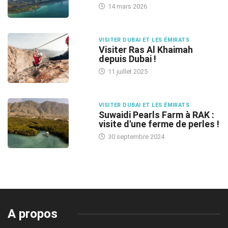
14 mars 2026
VISITER DUBAI ET LES ÉMIRATS
Visiter Ras Al Khaimah
depuis Dubai !
11 juillet 2025
VISITER DUBAI ET LES ÉMIRATS
Suwaidi Pearls Farm à RAK :
visite d'une ferme de perles !
30 septembre 2024
A propos