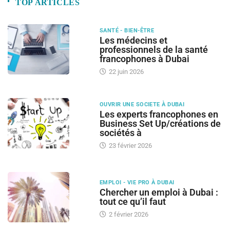
TOP ARTICLES
SANTÉ - BIEN-ÊTRE
Les médecins et
professionnels de la santé
francophones à Dubai
22 juin 2026
OUVRIR UNE SOCIETE À DUBAI
Les experts francophones en
Business Set Up/créations de
sociétés à
23 février 2026
EMPLOI - VIE PRO À DUBAI
Chercher un emploi à Dubai :
tout ce qu’il faut
2 février 2026