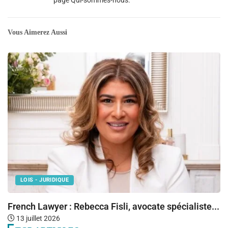
Vous Aimerez Aussi
LOIS - JURIDIQUE
French Lawyer : Rebecca Fisli, avocate spécialiste...
Ba
13 juillet 2026