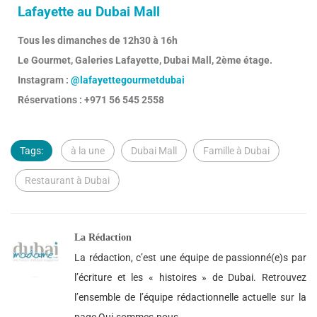
Lafayette au Dubai Mall
Tous les dimanches de 12h30 à 16h
Le Gourmet, Galeries Lafayette, Dubai Mall, 2ème étage.
Instagram :
@lafayettegourmetdubai
Réservations : +971 56 545 2558
Tags:
à la une
Dubai Mall
Famille à Dubai
Restaurant à Dubai
La Rédaction
La rédaction, c’est une équipe de passionné(e)s par
l’écriture et les « histoires » de Dubai. Retrouvez
l’ensemble de l’équipe rédactionnelle actuelle sur la
page Qui-sommes-nous.