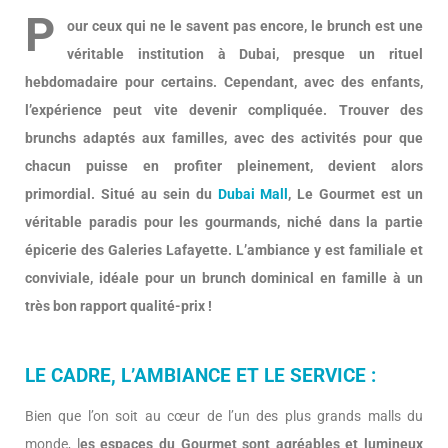
P
our ceux qui ne le savent pas encore, le brunch est une
véritable institution à Dubai, presque un rituel
hebdomadaire pour certains. Cependant, avec des enfants,
l’expérience peut vite devenir compliquée. Trouver des
brunchs adaptés aux familles, avec des activités pour que
chacun puisse en profiter pleinement, devient alors
primordial. Situé au sein du
Dubai Mall
, Le Gourmet est un
véritable paradis pour les gourmands, niché dans la partie
épicerie des Galeries Lafayette. L’ambiance y est familiale et
conviviale, idéale pour un brunch dominical en famille à un
très bon rapport qualité-prix !
LE CADRE, L’AMBIANCE ET LE SERVICE :
Bien que l’on soit au cœur de l’un des plus grands malls du
monde, l
es espaces du Gourmet sont agréables et lumineux