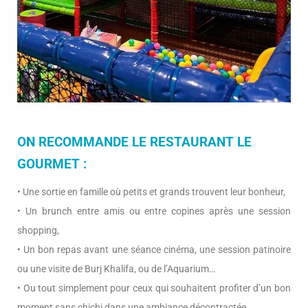
ON RECOMMANDE LE RESTAURANT LE
GOURMET :
• Une sortie en famille où petits et grands trouvent leur bonheur,
• Un brunch entre amis ou entre copines après une session
shopping,
• Un bon repas avant une séance cinéma, une session patinoire
ou une visite de Burj Khalifa, ou de l’Aquarium…
• Ou tout simplement pour ceux qui souhaitent profiter d’un bon
moment sans chichi dans une ambiance décontractée.