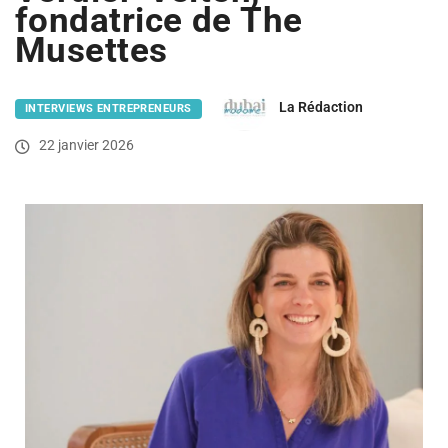
fondatrice de The
Musettes
La Rédaction
INTERVIEWS ENTREPRENEURS
22 janvier 2026