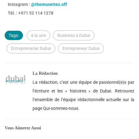
Instagram :
@themusettes.off
Tél. : +971 52 114 1278
Tags:
à la une
Business à Dubai
Entreprenariat Dubai
Entrepreneur Dubai
La Rédaction
La rédaction, c’est une équipe de passionné(e)s par
l’écriture et les « histoires » de Dubai. Retrouvez
l’ensemble de l’équipe rédactionnelle actuelle sur la
page Qui-sommes-nous.
Vous Aimerez Aussi