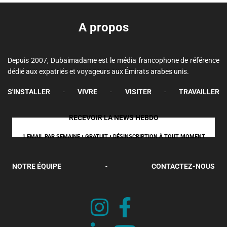
A propos
Depuis 2007, Dubaimadame est le média francophone de référence
dédié aux expatriés et voyageurs aux Émirats arabes unis.
S'INSTALLER
-
VIVRE
-
VISITER
-
TRAVAILLER
RECEVOIR LA NEWS HEBDO
1 EMAIL PAR SEMAINE • GRATUIT • DÉSINSCRIPTION À TOUT MOMENT
NOTRE ÉQUIPE
-
CONTACTEZ-NOUS