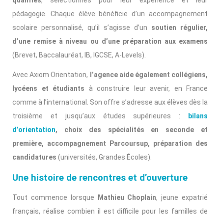
qualifiés
, sélectionnés pour leur expérience et leur
pédagogie. Chaque élève bénéficie d’un accompagnement
scolaire personnalisé, qu’il s’agisse d’un
soutien régulier,
d’une remise à niveau ou d’une préparation aux examens
(Brevet, Baccalauréat, IB, IGCSE, A-Levels).
Avec Axiom Orientation,
l’agence aide également collégiens,
lycéens et étudiants
à construire leur avenir, en France
comme à l’international. Son offre s’adresse aux élèves dès la
troisième et jusqu’aux études supérieures :
bilans
d’orientation
, choix des spécialités en seconde et
première, accompagnement Parcoursup, préparation des
candidatures
(universités, Grandes Écoles).
Une histoire de rencontres et d’ouverture
Tout commence lorsque
Mathieu Choplain
, jeune expatrié
français, réalise combien il est difficile pour les familles de