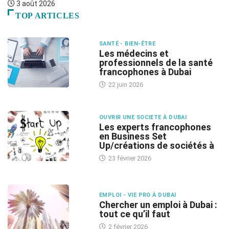
3 août 2026
TOP ARTICLES
SANTÉ - BIEN-ÊTRE
Les médecins et
professionnels de la santé
francophones à Dubai
22 juin 2026
OUVRIR UNE SOCIETE À DUBAI
Les experts francophones
en Business Set
Up/créations de sociétés à
23 février 2026
EMPLOI - VIE PRO À DUBAI
Chercher un emploi à Dubai :
tout ce qu’il faut
2 février 2026