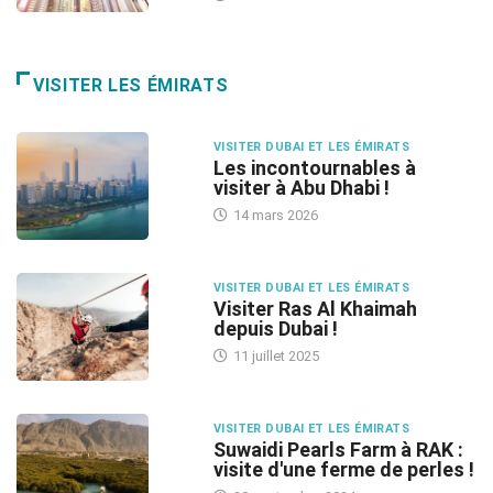
VISITER LES ÉMIRATS
VISITER DUBAI ET LES ÉMIRATS
Les incontournables à
visiter à Abu Dhabi !
14 mars 2026
VISITER DUBAI ET LES ÉMIRATS
Visiter Ras Al Khaimah
depuis Dubai !
11 juillet 2025
VISITER DUBAI ET LES ÉMIRATS
Suwaidi Pearls Farm à RAK :
visite d'une ferme de perles !