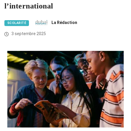
l’international
La Rédaction
SCOLARITÉ
3 septembre 2025