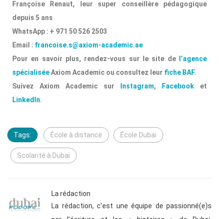
Françoise Renaut, leur super conseillère pédagogique
depuis 5 ans
WhatsApp : + 971 50 526 2503
Email :
francoise.s@axiom-academic.ae
Pour en savoir plus, rendez-vous sur le site de
l’agence
spécialisée
Axiom Academic ou consultez leur
fiche BAF
.
Suivez Axiom Academic sur
Instagram
,
Facebook
et
LinkedIn
.
Tags:
École à distance
École Dubai
Scolarité à Dubai
La rédaction
La rédaction, c’est une équipe de passionné(e)s