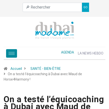
GO
AGENDA
LA NEWS HEBDO
Accueil
SANTÉ - BIEN-ÊTRE
On a testé l’équicoaching à Dubai avec Maud de
Horse4Harmony !
On a testé l’équicoaching
à Dubai avec Maud de