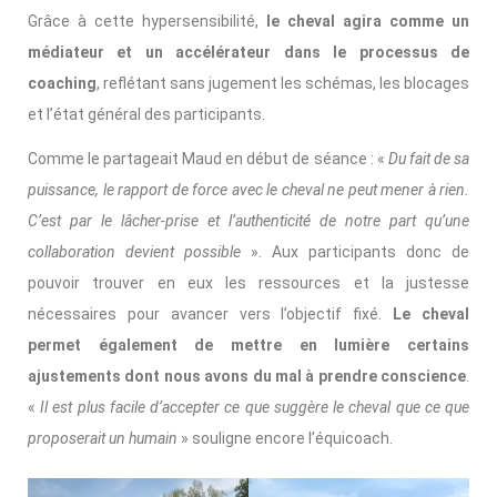
Grâce à cette hypersensibilité,
le cheval agira comme un
médiateur et un accélérateur dans le processus de
coaching
, reflétant sans jugement les schémas, les blocages
et l’état général des participants.
Comme le partageait Maud en début de séance : «
Du fait de sa
puissance, le rapport de force avec le cheval ne peut mener à rien.
C’est par le lâcher-prise et l’authenticité de notre part qu’une
collaboration devient possible
». Aux participants donc de
pouvoir trouver en eux les ressources et la justesse
nécessaires pour avancer vers l’objectif fixé.
Le cheval
permet également de mettre en lumière certains
ajustements dont nous avons du mal à prendre conscience
.
«
Il est plus facile d’accepter ce que suggère le cheval que ce que
proposerait un humain
» souligne encore l’équicoach.