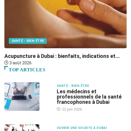
SANTÉ - BIEN-ÊTRE
F
Acupuncture à Dubai : bienfaits, indications et...
3 août 2026
TOP ARTICLES
SANTÉ - BIEN-ÊTRE
Les médecins et
professionnels de la santé
francophones à Dubai
22 juin 2026
OUVRIR UNE SOCIETE À DUBAI