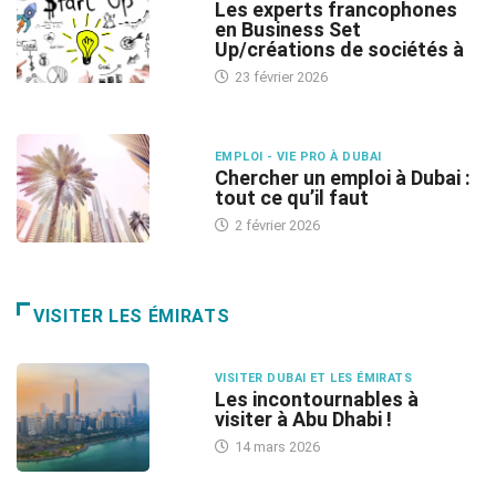
Les experts francophones
en Business Set
Up/créations de sociétés à
23 février 2026
EMPLOI - VIE PRO À DUBAI
Chercher un emploi à Dubai :
tout ce qu’il faut
2 février 2026
VISITER LES ÉMIRATS
VISITER DUBAI ET LES ÉMIRATS
Les incontournables à
visiter à Abu Dhabi !
14 mars 2026