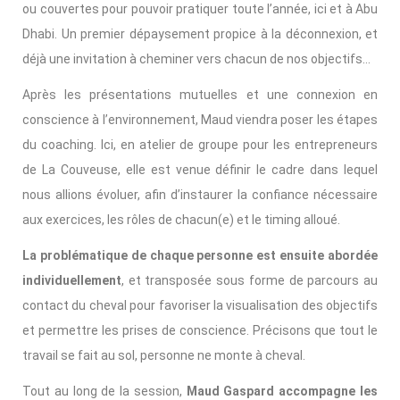
ou couvertes pour pouvoir pratiquer toute l’année, ici et à Abu
Dhabi. Un premier dépaysement propice à la déconnexion, et
déjà une invitation à cheminer vers chacun de nos objectifs…
Après les présentations mutuelles et une connexion en
conscience à l’environnement, Maud viendra poser les étapes
du coaching. Ici, en atelier de groupe pour les entrepreneurs
de La Couveuse, elle est venue définir le cadre dans lequel
nous allions évoluer, afin d’instaurer la confiance nécessaire
aux exercices, les rôles de chacun(e) et le timing alloué.
La problématique de chaque personne est ensuite abordée
individuellement
, et transposée sous forme de parcours au
contact du cheval pour favoriser la visualisation des objectifs
et permettre les prises de conscience. Précisons que tout le
travail se fait au sol, personne ne monte à cheval.
Tout au long de la session,
Maud Gaspard accompagne les