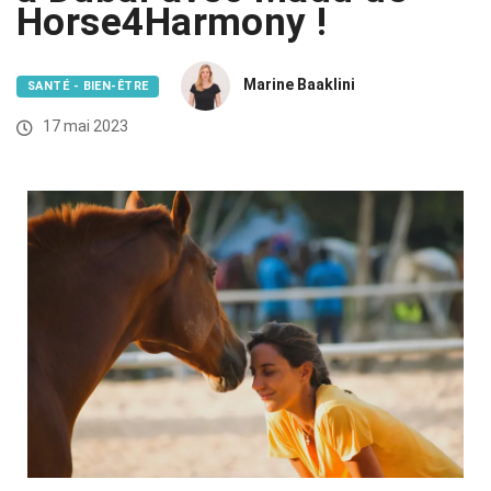
Horse4Harmony !
Marine Baaklini
SANTÉ - BIEN-ÊTRE
17 mai 2023