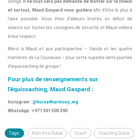
voltige.
Il ne vous sera pas demandé de monter sur le cheval
et surtout, Maud Gaspard vous guidera
afin d’être le plus à
l’aise possible. Vous êtes d’ailleurs briefés en début de
séance sur toutes les consignes de sécurité, et Maud veillera
à leur respect.
Merci à Maud et aux participantes – Vanda et les quatre
membres de La Couveuse – pour cette superbe demi-journée
d’équicoaching de groupe !
Pour plus de renseignements sur
l’équicoaching, Maud Gaspard :
Instagram :
@horse4harmony_mg
WhatsApp : +971 501 500 390
Tags:
Bien être Dubai
Coach
Coaching Dubai