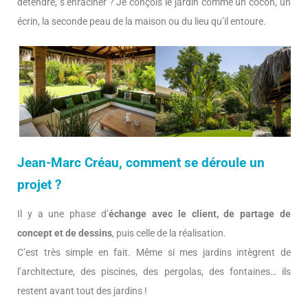
détendre, s’enraciner ? Je conçois le jardin comme un cocon, un
écrin, la seconde peau de la maison ou du lieu qu’il entoure.
Jean-Marc Créau, comment se déroule un
projet ?
Il y a une phase d’
échange avec le client, de partage de
concept et de dessins
, puis celle de la réalisation.
C’est très simple en fait. Même si mes jardins intègrent de
l’architecture, des piscines, des pergolas, des fontaines… ils
restent avant tout des jardins !