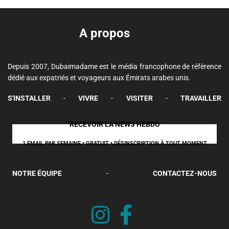
A propos
Depuis 2007, Dubaimadame est le média francophone de référence
dédié aux expatriés et voyageurs aux Émirats arabes unis.
S'INSTALLER
-
VIVRE
-
VISITER
-
TRAVAILLER
RECEVOIR LA NEWS HEBDO
1 EMAIL PAR SEMAINE • GRATUIT • DÉSINSCRIPTION À TOUT MOMENT
NOTRE ÉQUIPE
-
CONTACTEZ-NOUS