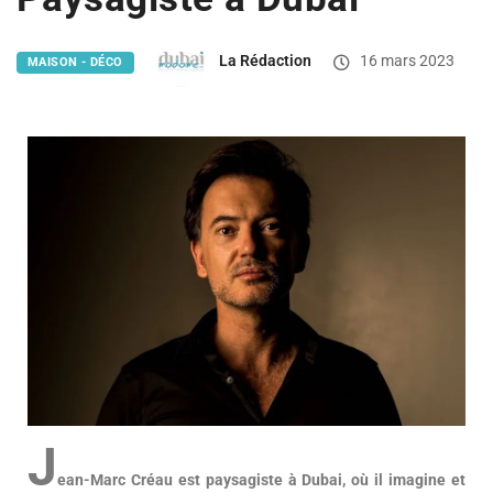
La Rédaction
16 mars 2023
MAISON - DÉCO
J
ean-Marc Créau est paysagiste à Dubai, où il imagine et