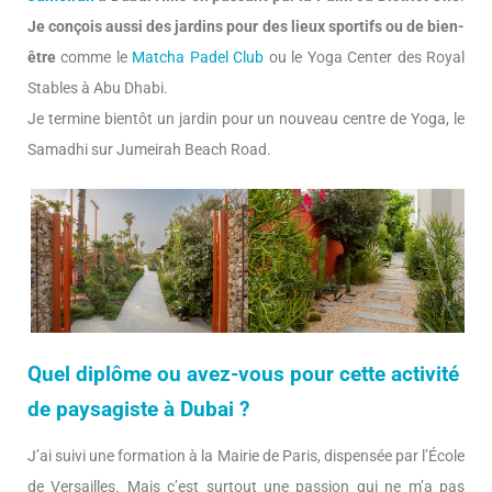
Je conçois aussi des jardins pour des lieux sportifs ou de bien-
être
comme le
Matcha Padel Club
ou le Yoga Center des Royal
Stables à Abu Dhabi.
Je termine bientôt un jardin pour un nouveau centre de Yoga, le
Samadhi sur Jumeirah Beach Road.
Quel diplôme ou avez-vous pour cette activité
de paysagiste à Dubai ?
J’ai suivi une formation à la Mairie de Paris, dispensée par l’École
de Versailles. Mais c’est surtout une passion qui ne m’a pas