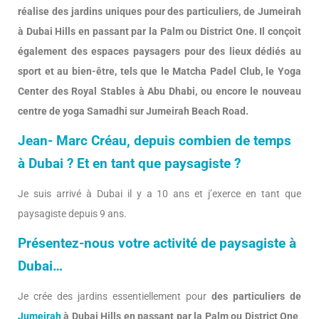
réalise des jardins uniques pour des particuliers, de Jumeirah
à Dubai Hills en passant par la Palm ou District One. Il conçoit
également des espaces paysagers pour des lieux dédiés au
sport et au bien-être, tels que le Matcha Padel Club, le Yoga
Center des Royal Stables à Abu Dhabi, ou encore le nouveau
centre de yoga Samadhi sur Jumeirah Beach Road.
Jean- Marc Créau, depuis combien de temps
à Dubai ? Et en tant que paysagiste ?
Je suis arrivé à Dubai il y a 10 ans et j’exerce en tant que
paysagiste depuis 9 ans.
Présentez-nous votre activité de paysagiste à
Dubai…
Je crée des jardins essentiellement pour
des particuliers de
Jumeirah
à Dubai Hills en passant par la Palm ou District One
.