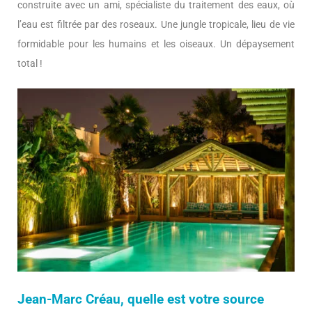
construite avec un ami, spécialiste du traitement des eaux, où
l’eau est filtrée par des roseaux. Une jungle tropicale, lieu de vie
formidable pour les humains et les oiseaux. Un dépaysement
total !
Jean-Marc Créau, quelle est votre source