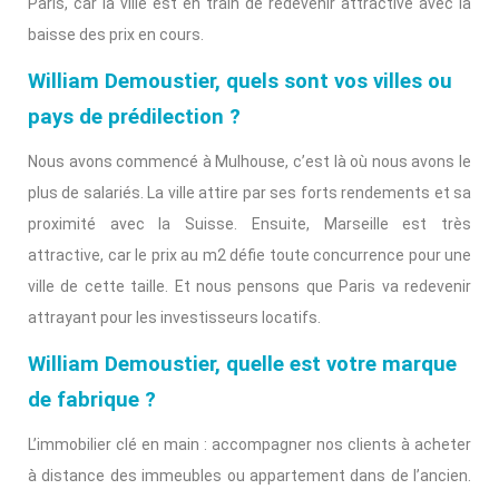
Paris, car la ville est en train de redevenir attractive avec la
baisse des prix en cours.
William Demoustier, quels sont vos villes ou
pays de prédilection ?
Nous avons commencé à Mulhouse, c’est là où nous avons le
plus de salariés. La ville attire par ses forts rendements et sa
proximité avec la Suisse. Ensuite, Marseille est très
attractive, car le prix au m2 défie toute concurrence pour une
ville de cette taille. Et nous pensons que Paris va redevenir
attrayant pour les investisseurs locatifs.
William Demoustier, quelle est votre marque
de fabrique ?
L’immobilier clé en main : accompagner nos clients à acheter
à distance des immeubles ou appartement dans de l’ancien.