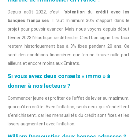
Depuis août 2022, c’est
l’obtention du crédit avec les
banques françaises
. Il faut minimum 30% d’apport dans le
projet pour pouvoir avancer. Mais nous voyons depuis début
février 2023 l’élastique se détendre. C’est bon signe. Les taux
restent historiquement bas à 3% fixes pendant 20 ans. Ce
sont des conditions financières que l’on ne trouve nulle part
ailleurs et encore moins aux Émirats.
Si vous aviez deux conseils « immo » à
donner à nos lecteurs ?
Commencer jeune et profiter de l’effet de levier au maximum,
quoi qu’il en coûte. Avec l’inflation, seuls ceux qui s’endettent
s’enrichissent, car les mensualités du crédit sont fixes et les
loyers augmentent avec l’inflation.
William Demoustier, deux bonnes adresses ?