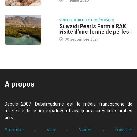
11 juillet 2025
VISITER DUBAI ET LES ÉMIRATS
Suwaidi Pearls Farm à RAK :
visite d'une ferme de perles !
30 septembre 2024
A propos
Depuis 2007, Dubaimadame est le média francophone de
référence dédié aux expatriés et voyageurs aux Émirats arabes
unis.
S'installer
-
Vivre
-
Visiter
-
Travailler