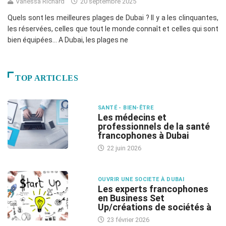
Vanessa Richard
20 septembre 2025
Quels sont les meilleures plages de Dubai ? Il y a les clinquantes,
les réservées, celles que tout le monde connaît et celles qui sont
bien équipées… A Dubai, les plages ne
TOP ARTICLES
SANTÉ - BIEN-ÊTRE
Les médecins et
professionnels de la santé
francophones à Dubai
22 juin 2026
OUVRIR UNE SOCIETE À DUBAI
Les experts francophones
en Business Set
Up/créations de sociétés à
23 février 2026