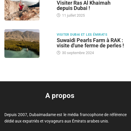
Visiter Ras Al Khaimah
depuis Dubai !
11 juillet 2025
VISITER DUBAI ET LES ÉMIRATS
Suwaidi Pearls Farm à RAK :
visite d'une ferme de perles !
30 septembre 2024
A propos
Depuis 2007, Dubaimadame est le média francophone de référence
dédié aux expatriés et voyageurs aux Émirats arabes unis.