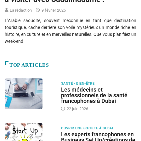
La rédaction
9 février 2025
L’Arabie saoudite, souvent méconnue en tant que destination
touristique, cache derrière son voile mystérieux un monde riche en
histoire, en culture et en merveilles naturelles. Que vous planifiiez un
week-end
TOP ARTICLES
SANTÉ - BIEN-ÊTRE
Les médecins et
professionnels de la santé
francophones à Dubai
22 juin 2026
OUVRIR UNE SOCIETE À DUBAI
Les experts francophones en
Business Set Up/créations de