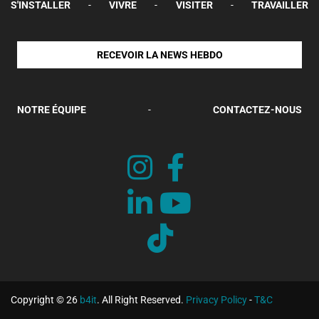
S'INSTALLER
-
VIVRE
-
VISITER
-
TRAVAILLER
RECEVOIR LA NEWS HEBDO
NOTRE ÉQUIPE
-
CONTACTEZ-NOUS
Copyright © 26
b4it
. All Right Reserved.
Privacy Policy
-
T&C