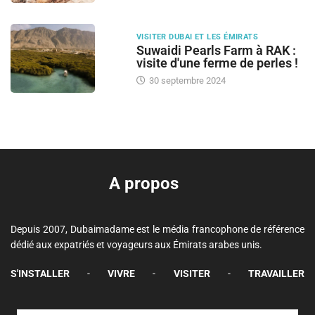
VISITER DUBAI ET LES ÉMIRATS
Suwaidi Pearls Farm à RAK :
visite d'une ferme de perles !
30 septembre 2024
A propos
Depuis 2007, Dubaimadame est le média francophone de référence
dédié aux expatriés et voyageurs aux Émirats arabes unis.
S'INSTALLER
-
VIVRE
-
VISITER
-
TRAVAILLER