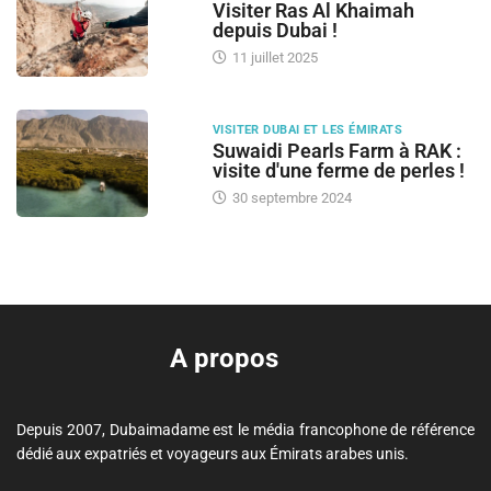
Visiter Ras Al Khaimah
depuis Dubai !
11 juillet 2025
VISITER DUBAI ET LES ÉMIRATS
Suwaidi Pearls Farm à RAK :
visite d'une ferme de perles !
30 septembre 2024
A propos
Depuis 2007, Dubaimadame est le média francophone de référence
dédié aux expatriés et voyageurs aux Émirats arabes unis.