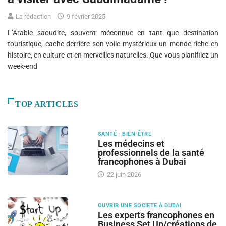
La rédaction
9 février 2025
L’Arabie saoudite, souvent méconnue en tant que destination
touristique, cache derrière son voile mystérieux un monde riche en
histoire, en culture et en merveilles naturelles. Que vous planifiiez un
week-end
TOP ARTICLES
SANTÉ - BIEN-ÊTRE
Les médecins et
professionnels de la santé
francophones à Dubai
22 juin 2026
OUVRIR UNE SOCIETE À DUBAI
Les experts francophones en
Business Set Up/créations de