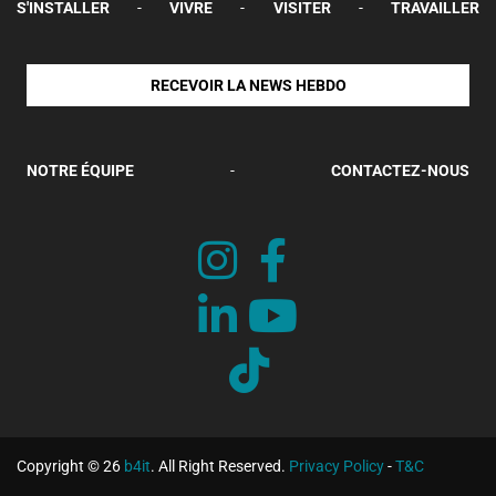
S'INSTALLER
-
VIVRE
-
VISITER
-
TRAVAILLER
RECEVOIR LA NEWS HEBDO
NOTRE ÉQUIPE
-
CONTACTEZ-NOUS
Copyright © 26
b4it
. All Right Reserved.
Privacy Policy
-
T&C