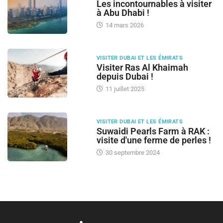
Les incontournables à visiter
à Abu Dhabi !
14 mars 2026
VISITER DUBAI ET LES ÉMIRATS
Visiter Ras Al Khaimah
depuis Dubai !
11 juillet 2025
VISITER DUBAI ET LES ÉMIRATS
Suwaidi Pearls Farm à RAK :
visite d'une ferme de perles !
30 septembre 2024