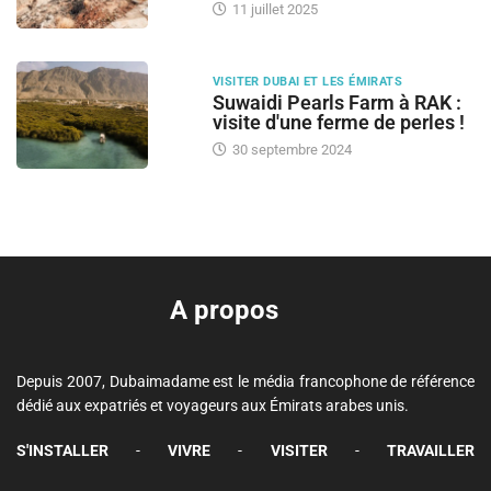
11 juillet 2025
VISITER DUBAI ET LES ÉMIRATS
Suwaidi Pearls Farm à RAK :
visite d'une ferme de perles !
30 septembre 2024
A propos
Depuis 2007, Dubaimadame est le média francophone de référence
dédié aux expatriés et voyageurs aux Émirats arabes unis.
S'INSTALLER
-
VIVRE
-
VISITER
-
TRAVAILLER