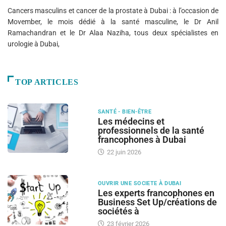
Cancers masculins et cancer de la prostate à Dubai : à l’occasion de
Movember, le mois dédié à la santé masculine, le Dr Anil
Ramachandran et le Dr Alaa Naziha, tous deux spécialistes en
urologie à Dubai,
TOP ARTICLES
SANTÉ - BIEN-ÊTRE
Les médecins et
professionnels de la santé
francophones à Dubai
22 juin 2026
OUVRIR UNE SOCIETE À DUBAI
Les experts francophones en
Business Set Up/créations de
sociétés à
23 février 2026