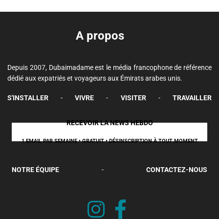
A propos
Depuis 2007, Dubaimadame est le média francophone de référence
dédié aux expatriés et voyageurs aux Émirats arabes unis.
S'INSTALLER
-
VIVRE
-
VISITER
-
TRAVAILLER
RECEVOIR LA NEWS HEBDO
1 EMAIL PAR SEMAINE • GRATUIT • DÉSINSCRIPTION À TOUT MOMENT
NOTRE ÉQUIPE
-
CONTACTEZ-NOUS