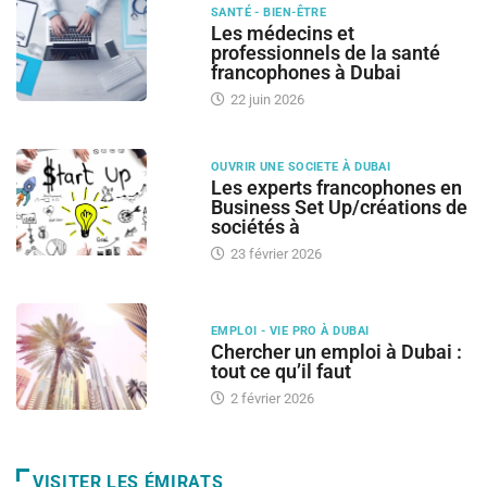
SANTÉ - BIEN-ÊTRE
Les médecins et
professionnels de la santé
francophones à Dubai
22 juin 2026
OUVRIR UNE SOCIETE À DUBAI
Les experts francophones en
Business Set Up/créations de
sociétés à
23 février 2026
EMPLOI - VIE PRO À DUBAI
Chercher un emploi à Dubai :
tout ce qu’il faut
2 février 2026
VISITER LES ÉMIRATS