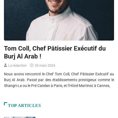
Tom Coll, Chef Pâtissier Exécutif du
Burj Al Arab !
La rédaction
20 mars 2024
Nous avons rencontré le Chef Tom Coll, Chef Pâtissier Exécutif au
Burj Al Arab. Passé par des établissements prestigieux comme le
Shangri-La ou le Pré Catelan à Paris, et l’Hôtel Martinez à Cannes,
TOP ARTICLES