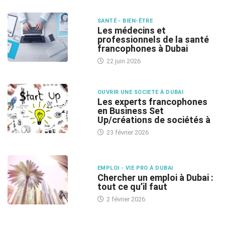
SANTÉ - BIEN-ÊTRE
Les médecins et
professionnels de la santé
francophones à Dubai
22 juin 2026
OUVRIR UNE SOCIETE À DUBAI
Les experts francophones
en Business Set
Up/créations de sociétés à
23 février 2026
EMPLOI - VIE PRO À DUBAI
Chercher un emploi à Dubai :
tout ce qu’il faut
2 février 2026