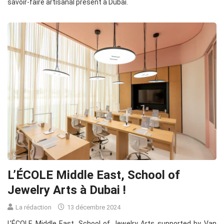
savoir-faire artisanal présent à Dubai.
L’ÉCOLE Middle East, School of
Jewelry Arts à Dubai !
La rédaction
13 décembre 2024
L’ÉCOLE Middle East, School of Jewelry Arts supported by Van