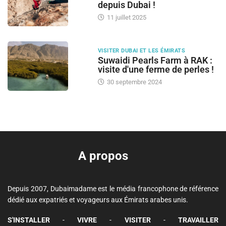
depuis Dubai !
11 juillet 2025
VISITER DUBAI ET LES ÉMIRATS
Suwaidi Pearls Farm à RAK :
visite d'une ferme de perles !
30 septembre 2024
A propos
Depuis 2007, Dubaimadame est le média francophone de référence
dédié aux expatriés et voyageurs aux Émirats arabes unis.
S'INSTALLER
-
VIVRE
-
VISITER
-
TRAVAILLER