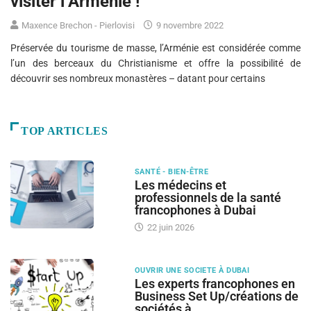
visiter l’Arménie !
Maxence Brechon - Pierlovisi
9 novembre 2022
Préservée du tourisme de masse, l’Arménie est considérée comme
l’un des berceaux du Christianisme et offre la possibilité de
découvrir ses nombreux monastères – datant pour certains
TOP ARTICLES
SANTÉ - BIEN-ÊTRE
Les médecins et
professionnels de la santé
francophones à Dubai
22 juin 2026
OUVRIR UNE SOCIETE À DUBAI
Les experts francophones en
Business Set Up/créations de
sociétés à