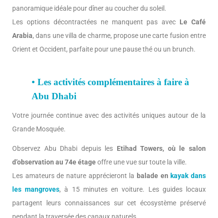
panoramique idéale pour dîner au coucher du soleil.
Les options décontractées ne manquent pas avec
Le Café
Arabia
, dans une villa de charme, propose une carte fusion entre
Orient et Occident, parfaite pour une pause thé ou un brunch.
• Les activités complémentaires à faire à
Abu Dhabi
Votre journée continue avec des activités uniques autour de la
Grande Mosquée.
Observez Abu Dhabi depuis les
Etihad Towers, où le salon
d’observation au 74e étage
offre une vue sur toute la ville.
Les amateurs de nature apprécieront la
balade en
kayak dans
les mangroves
, à 15 minutes en voiture. Les guides locaux
partagent leurs connaissances sur cet écosystème préservé
pendant la traversée des canaux naturels.