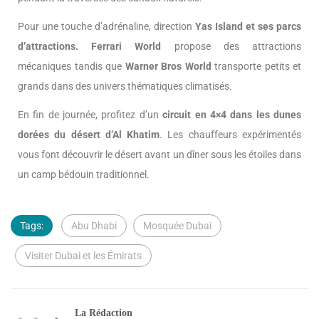
Pour une touche d’adrénaline, direction
Yas Island et ses parcs
d’attractions. Ferrari World
propose des attractions
mécaniques tandis que
Warner Bros World
transporte petits et
grands dans des univers thématiques climatisés.
En fin de journée, profitez d’un
circuit en 4×4 dans les dunes
dorées du désert d’Al Khatim
. Les chauffeurs expérimentés
vous font découvrir le désert avant un dîner sous les étoiles dans
un camp bédouin traditionnel.
Tags:
Abu Dhabi
Mosquée Dubai
Visiter Dubai et les Émirats
La Rédaction