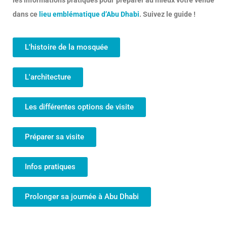
les informations pratiques pour préparer au mieux votre venue
dans ce
lieu emblématique d’Abu Dhabi
. Suivez le guide !
L'histoire de la mosquée
L'architecture
Les différentes options de visite
Préparer sa visite
Infos pratiques
Prolonger sa journée à Abu Dhabi