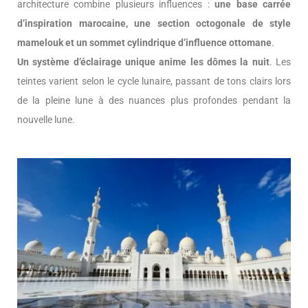
architecture combine plusieurs influences :
une base carrée
d’inspiration marocaine, une section octogonale de style
mamelouk et un sommet cylindrique d’influence ottomane
.
Un système d’éclairage unique anime les dômes la nuit
. Les
teintes varient selon le cycle lunaire, passant de tons clairs lors
de la pleine lune à des nuances plus profondes pendant la
nouvelle lune.