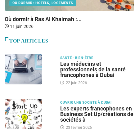
OÙ DORMIR : HOTELS, LOGEMENTS
Vi
Où dormir à Ras Al Khaimah :...
11 juin 2026
TOP ARTICLES
SANTÉ - BIEN-ÊTRE
Les médecins et
professionnels de la santé
francophones à Dubai
22 juin 2026
OUVRIR UNE SOCIETE À DUBAI
Les experts francophones en
Business Set Up/créations de
sociétés à
23 février 2026