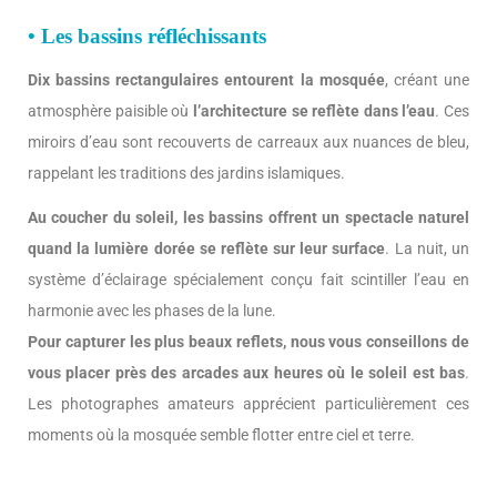
• Les bassins réfléchissants
Dix bassins rectangulaires entourent la mosquée
, créant une
atmosphère paisible où
l’architecture se reflète dans l’eau
. Ces
miroirs d’eau sont recouverts de carreaux aux nuances de bleu,
rappelant les traditions des jardins islamiques.
Au coucher du soleil, les bassins offrent un spectacle naturel
quand la lumière dorée se reflète sur leur surface
. La nuit, un
système d’éclairage spécialement conçu fait scintiller l’eau en
harmonie avec les phases de la lune.
Pour capturer les plus beaux reflets, nous vous conseillons de
vous placer près des arcades aux heures où le soleil est bas
.
Les photographes amateurs apprécient particulièrement ces
moments où la mosquée semble flotter entre ciel et terre.