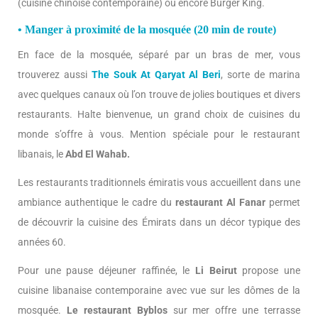
(cuisine chinoise contemporaine) ou encore Burger King.
• Manger à proximité de la mosquée (20 min de route)
En face de la mosquée, séparé par un bras de mer, vous
trouverez aussi
The Souk At Qaryat Al Beri
, sorte de marina
avec quelques canaux où l’on trouve de jolies boutiques et divers
restaurants. Halte bienvenue, un grand choix de cuisines du
monde s’offre à vous. Mention spéciale pour le restaurant
libanais, le
Abd El Wahab.
Les restaurants traditionnels émiratis vous accueillent dans une
ambiance authentique le cadre du
restaurant Al Fanar
permet
de découvrir la cuisine des Émirats dans un décor typique des
années 60.
Pour une pause déjeuner raffinée, le
Li Beirut
propose une
cuisine libanaise contemporaine avec vue sur les dômes de la
mosquée.
Le restaurant Byblos
sur mer offre une terrasse