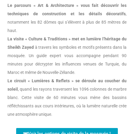
Le parcours « Art & Architecture » vous fait découvrir les
techniques de construction et les détails décoratifs
,
notamment les 82 dômes qui s’élèvent à plus de 85 mètres de
haut.
La visite « Culture & Traditions » met en lumière l’héritage du
Sheikh Zayed
à travers les symboles et motifs présents dans la
mosquée. Un guide expert vous accompagne pendant 90
minutes pour décrypter les influences venues de Turquie, du
Maroc et même de Nouvelle-Zélande.
Le circuit « Lumières & Reflets » se déroule au coucher du
soleil
, quand les rayons traversent les 1096 colonnes de marbre
blanc. Cette visite de 60 minutes vous mène des bassins
réfléchissants aux cours intérieures, où la lumière naturelle crée
une atmosphère unique.
Voir les options de visite de la mosquée !