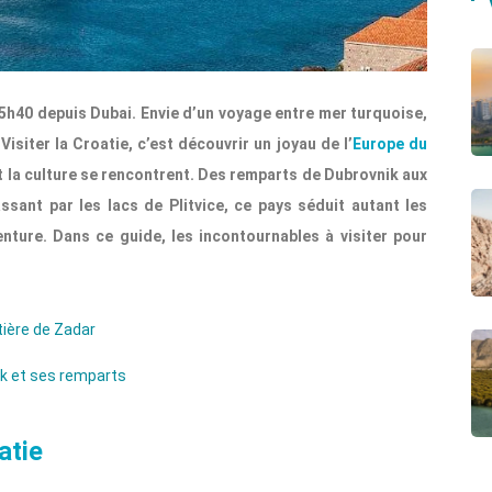
5h40 depuis Dubai. Envie d’un voyage entre mer turquoise,
isiter la Croatie, c’est découvrir un joyau de l’
Europe du
e et la culture se rencontrent. Des remparts de Dubrovnik aux
sant par les lacs de Plitvice, ce pays séduit autant les
ture. Dans ce guide, les incontournables à visiter pour
ôtière de Zadar
k et ses remparts
atie