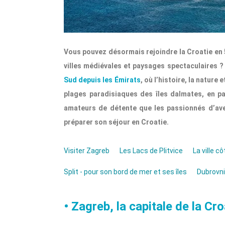
Vous pouvez désormais rejoindre la Croatie en 
villes médiévales et paysages spectaculaires ? V
Sud depuis les Émirats
, où l’histoire, la natur
plages paradisiaques des îles dalmates, en pas
amateurs de détente que les passionnés d’aven
préparer son séjour en Croatie.
Visiter Zagreb
Les Lacs de Plitvice
La ville c
Split - pour son bord de mer et ses îles
Dubrovni
• Zagreb, la capitale de la Cro