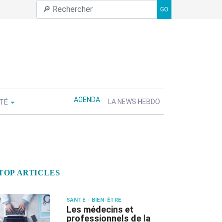
GO
AGENDA
ÉTÉ
LA NEWS HEBDO
TOP ARTICLES
SANTÉ - BIEN-ÊTRE
Les médecins et
professionnels de la