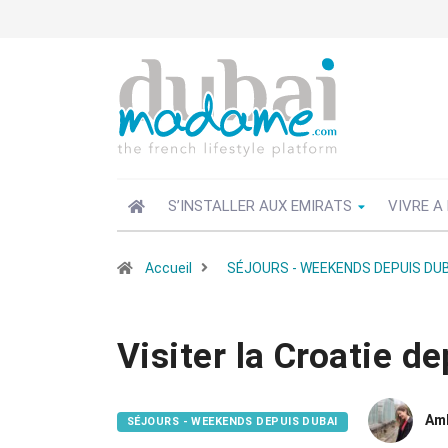
S’INSTALLER AUX EMIRATS
VIVRE A
Accueil
SÉJOURS - WEEKENDS DEPUIS DUB
Visiter la Croatie de
Am
SÉJOURS - WEEKENDS DEPUIS DUBAI