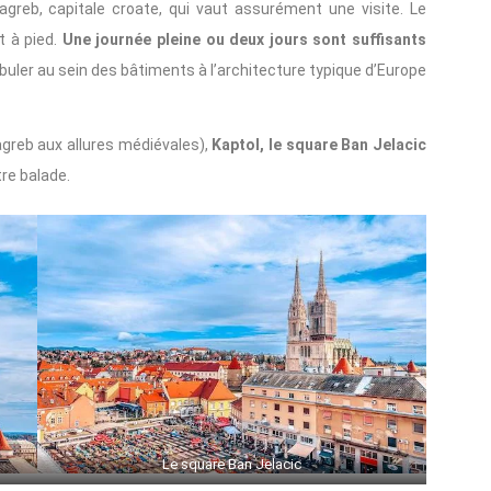
Zagreb, capitale croate, qui vaut assurément une visite. Le
t à pied.
Une journée pleine ou deux jours sont suffisants
ambuler au sein des bâtiments à l’architecture typique d’Europe
Zagreb aux allures médiévales),
Kaptol, le square Ban Jelacic
otre balade.
Le square Ban Jelacic