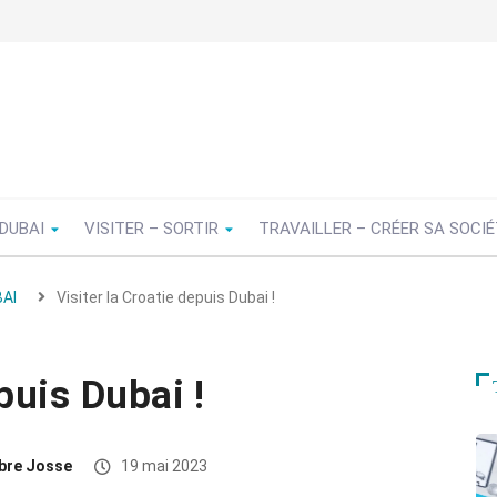
 DUBAI
VISITER – SORTIR
TRAVAILLER – CRÉER SA SOCI
AI
Visiter la Croatie depuis Dubai !
puis Dubai !
bre Josse
19 mai 2023