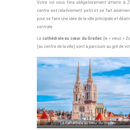
Votre vol vous fera obligatoirement atterrir à 
centre est relativement petit et se fait aisémen
pour se faire une idée de la ville principale et dé
centrale.
La
cathédrale au cœur du Gradec
(le « vieux » 
(au centre de la ville) sont à parcourir au gré de v
La cathédrale au cœur du Gradec