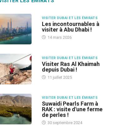
VISITER LES ÉMIRATS
VISITER DUBAI ET LES ÉMIRATS
Les incontournables à
visiter à Abu Dhabi !
14 mars 2026
VISITER DUBAI ET LES ÉMIRATS
Visiter Ras Al Khaimah
depuis Dubai !
11 juillet 2025
VISITER DUBAI ET LES ÉMIRATS
Suwaidi Pearls Farm à
RAK : visite d'une ferme
de perles !
30 septembre 2024