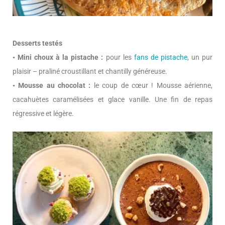
Desserts testés
• Mini choux à la pistache :
pour les
fans de pistache
, un pur
plaisir – praliné croustillant et chantilly généreuse.
• Mousse au chocolat :
le coup de cœur ! Mousse aérienne,
cacahuètes caramélisées et glace vanille. Une fin de repas
régressive et légère.