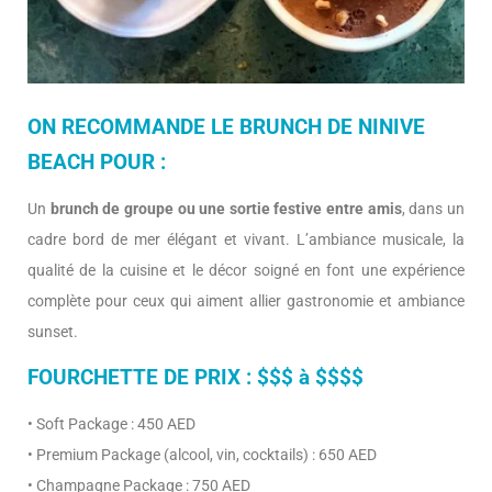
ON RECOMMANDE LE BRUNCH DE NINIVE
BEACH POUR :
Un
brunch de groupe ou une sortie festive entre amis
, dans un
cadre bord de mer élégant et vivant. L’ambiance musicale, la
qualité de la cuisine et le décor soigné en font une expérience
complète pour ceux qui aiment allier gastronomie et ambiance
sunset.
FOURCHETTE DE PRIX : $$$ à $$$$
• Soft Package : 450 AED
• Premium Package (alcool, vin, cocktails) : 650 AED
• Champagne Package : 750 AED