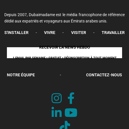
Depuis 2007, Dubaimadame est le média francophone de référence
dédié aux expatriés et voyageurs aux Émirats arabes unis.
S'INSTALLER
-
VIVRE
-
VISITER
-
TRAVAILLER
RECEVOIR LA NEWS HEBDO
1 EMAIL PAR SEMAINE • GRATUIT • DÉSINSCRIPTION À TOUT MOMENT
NOTRE ÉQUIPE
-
CONTACTEZ-NOUS