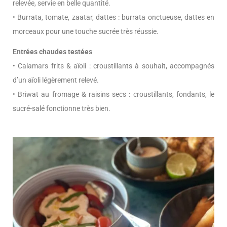
relevée, servie en belle quantité.
• Burrata, tomate, zaatar, dattes : burrata onctueuse, dattes en
morceaux pour une touche sucrée très réussie.
Entrées chaudes testées
• Calamars frits & aïoli : croustillants à souhait, accompagnés
d’un aïoli légèrement relevé.
• Briwat au fromage & raisins secs : croustillants, fondants, le
sucré-salé fonctionne très bien.