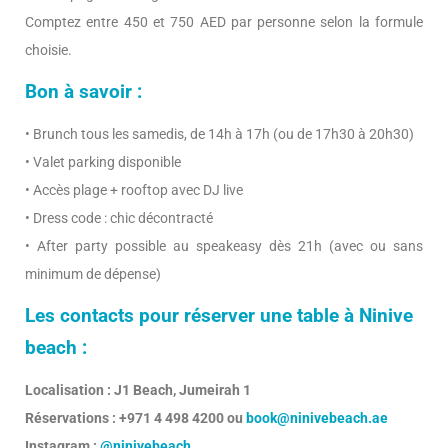
Comptez entre 450 et 750 AED par personne selon la formule
choisie.
Bon à savoir :
• Brunch tous les samedis, de 14h à 17h (ou de 17h30 à 20h30)
• Valet parking disponible
• Accès plage + rooftop avec DJ live
• Dress code : chic décontracté
• After party possible au speakeasy dès 21h (avec ou sans
minimum de dépense)
Les contacts pour réserver une table à Ninive
beach :
Localisation : J1 Beach, Jumeirah 1
Réservations : +971 4 498 4200 ou
book@ninivebeach.ae
Instagram :
@ninivebeach