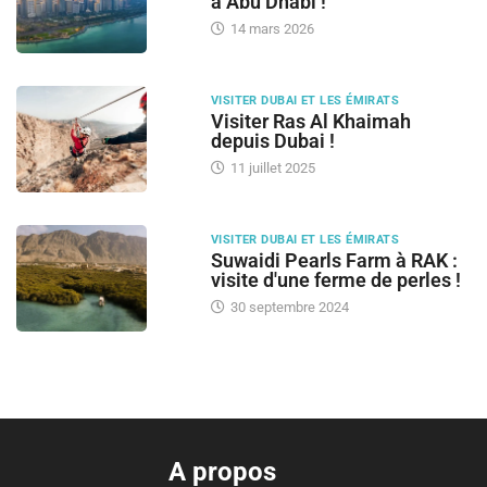
à Abu Dhabi !
14 mars 2026
VISITER DUBAI ET LES ÉMIRATS
Visiter Ras Al Khaimah
depuis Dubai !
11 juillet 2025
VISITER DUBAI ET LES ÉMIRATS
Suwaidi Pearls Farm à RAK :
visite d'une ferme de perles !
30 septembre 2024
A propos