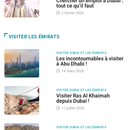
Chercher un emploi à Dubai :
tout ce qu’il faut
2 février 2026
VISITER LES ÉMIRATS
VISITER DUBAI ET LES ÉMIRATS
Les incontournables à visiter
à Abu Dhabi !
14 mars 2026
VISITER DUBAI ET LES ÉMIRATS
Visiter Ras Al Khaimah
depuis Dubai !
11 juillet 2025
VISITER DUBAI ET LES ÉMIRATS