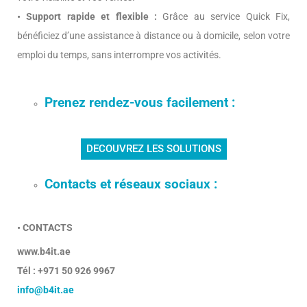
• Support rapide et flexible :
Grâce au service Quick Fix,
bénéficiez d’une assistance à distance ou à domicile, selon votre
emploi du temps, sans interrompre vos activités.
Prenez rendez-vous facilement :
DECOUVREZ LES SOLUTIONS
Contacts et réseaux sociaux :
• CONTACTS
www.b4it.ae
Tél : +971 50 926 9967
info@b4it.ae