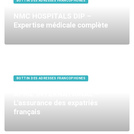
BOTTIN DES ADRESSES FRANCOPHONES
NMC HOSPITALS DIP –
Expertise médicale complète
BOTTIN DES ADRESSES FRANCOPHONES
APRIL INTERNATIONAL –
L’assurance des expatriés
français