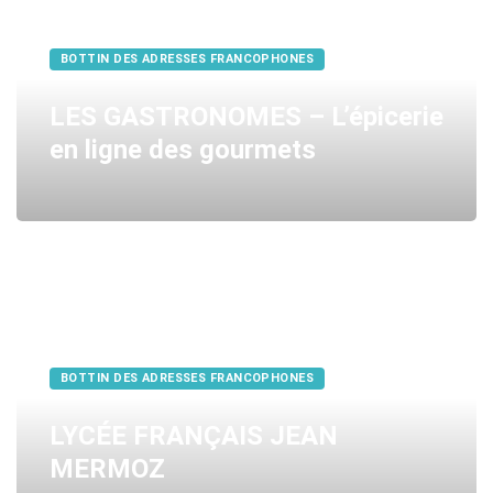
BOTTIN DES ADRESSES FRANCOPHONES
LES GASTRONOMES – L’épicerie
en ligne des gourmets
BOTTIN DES ADRESSES FRANCOPHONES
LYCÉE FRANÇAIS JEAN
MERMOZ