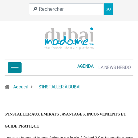
GO
AGENDA
LA NEWS HEBDO
Accueil
S'INSTALLER À DUBAI
S’INSTALLER AUX ÉMIRATS : AVANTAGES, INCONVENIENTS ET
GUIDE PRATIQUE
Les avantages et inconvénients de la vie à Dubai ? Cette section vous