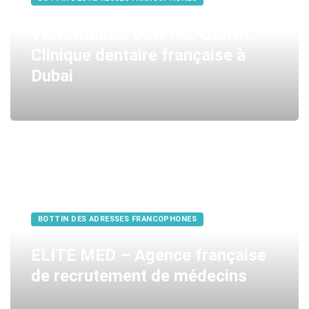
VERSAILLES DENTAL CLINIC –
Clinique dentaire française à
Dubai
BOTTIN DES ADRESSES FRANCOPHONES
ELITE MED – Agence française
de recrutement de médecins