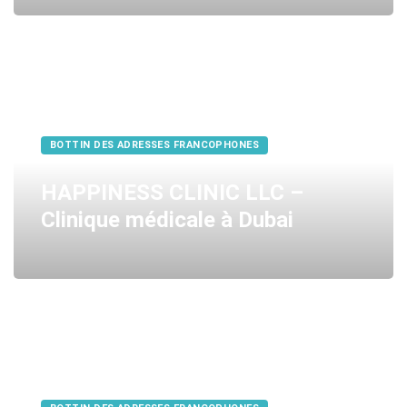
BOTTIN DES ADRESSES FRANCOPHONES
HAPPINESS CLINIC LLC –
Clinique médicale à Dubai