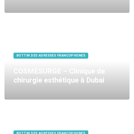
BOTTIN DES ADRESSES FRANCOPHONES
COSMESURGE – Clinique de
chirurgie esthétique à Dubai
BOTTIN DES ADRESSES FRANCOPHONES