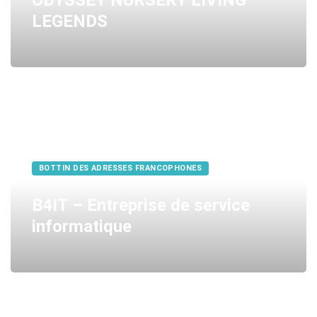
ODYSSEY NURSERY LIVING
LEGENDS
BOTTIN DES ADRESSES FRANCOPHONES
B4IT – Entreprise de service
informatique