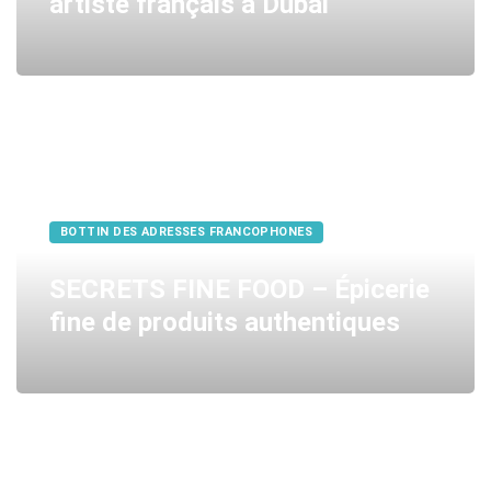
artiste français à Dubai
BOTTIN DES ADRESSES FRANCOPHONES
SECRETS FINE FOOD – Épicerie
fine de produits authentiques