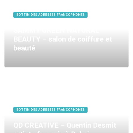
BOTTIN DES ADRESSES FRANCOPHONES
SAMMY GREEN NATURAL
BEAUTY – salon de coiffure et
beauté
BOTTIN DES ADRESSES FRANCOPHONES
QD CREATIVE – Quentin Desmit