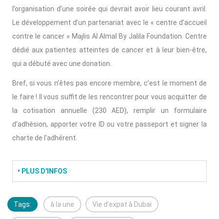
l’organisation d’une soirée qui devrait avoir lieu courant avril.
Le développement d’un partenariat avec le « centre d’accueil
contre le cancer » Majlis Al Almal By Jalila Foundation. Centre
dédié aux patientes atteintes de cancer et à leur bien-être,
qui a débuté avec une donation.
Bref, si vous n’êtes pas encore membre, c’est le moment de
le faire ! Il vous suffit de les rencontrer pour vous acquitter de
la cotisation annuelle (230 AED), remplir un formulaire
d’adhésion, apporter votre ID ou votre passeport et signer la
charte de l’adhérent.
• PLUS D'INFOS
Tags:
à la une
Vie d'expat à Dubai