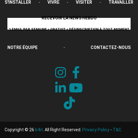
S'INSTALLER
-
VIVRE
-
VISITER
-
TRAVAILLER
RECEVOIR LA NEWS HEBDO
1 EMAIL PAR SEMAINE • GRATUIT • DÉSINSCRIPTION À TOUT MOMENT
NOTRE ÉQUIPE
-
CONTACTEZ-NOUS
Copyright © 26
b4it
. All Right Reserved.
Privacy Policy
-
T&C