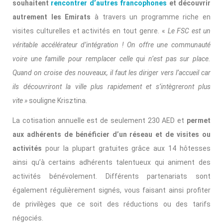
souhaitent
rencontrer d’autres francophones
et découvrir
autrement les Emirats
à travers un programme riche en
visites culturelles et activités en tout genre. «
Le FSC est un
véritable accélérateur d’intégration !
On offre une communauté
voire une famille pour remplacer celle qui n’est pas sur place.
Quand on croise des nouveaux, il faut les diriger vers l’accueil car
ils découvriront la ville plus rapidement et s’intègreront plus
vite »
souligne Krisztina.
La cotisation annuelle est de seulement 230 AED et
permet
aux adhérents de bénéficier d’un réseau et de visites ou
activités
pour la plupart gratuites grâce aux 14 hôtesses
ainsi qu’à certains adhérents talentueux qui animent des
activités bénévolement. Différents partenariats sont
également régulièrement signés, vous faisant ainsi profiter
de privilèges que ce soit des réductions ou des tarifs
négociés.