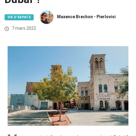
Maxence Brechon - Pierlovisi
VIE D’EXPATS
7 mars 2022