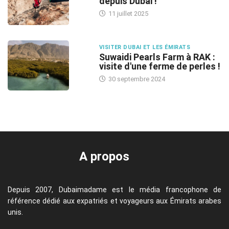
depuis Dubai !
11 juillet 2025
VISITER DUBAI ET LES ÉMIRATS
Suwaidi Pearls Farm à RAK :
visite d'une ferme de perles !
30 septembre 2024
A propos
Depuis 2007, Dubaimadame est le média francophone de
référence dédié aux expatriés et voyageurs aux Émirats arabes
unis.