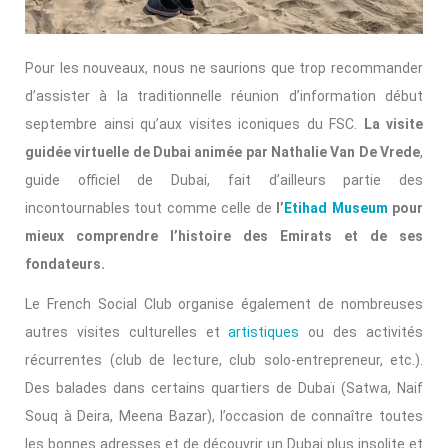
Pour les nouveaux, nous ne saurions que trop recommander
d’assister à la traditionnelle réunion d’information début
septembre ainsi qu’aux visites iconiques du FSC.
La visite
guidée virtuelle de Dubai animée par Nathalie Van De Vrede
,
guide officiel de Dubai, fait d’ailleurs partie des
incontournables tout comme celle de
l’
Etihad Museum
pour
mieux comprendre l’histoire des Emirats et de ses
fondateurs.
Le French Social Club organise également de nombreuses
autres visites culturelles et
artistiques
ou des activités
récurrentes (club de lecture, club solo-entrepreneur, etc.).
Des balades dans certains quartiers de Dubaï (Satwa, Naif
Souq à Deira, Meena Bazar), l’occasion de connaître toutes
les bonnes adresses et de découvrir un Dubai plus insolite et