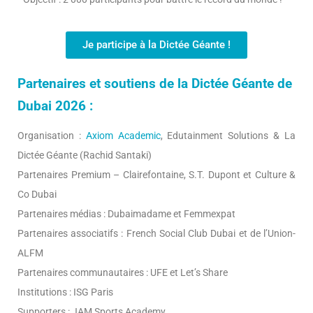
Je participe à la Dictée Géante !
Partenaires et soutiens de la Dictée Géante de
Dubai 2026 :
Organisation :
Axiom Academic
, Edutainment Solutions & La
Dictée Géante (Rachid Santaki)
Partenaires Premium – Clairefontaine, S.T. Dupont et Culture &
Co Dubai
Partenaires médias : Dubaimadame et Femmexpat
Partenaires associatifs : French Social Club Dubai et de l’Union-
ALFM
Partenaires communautaires : UFE et Let’s Share
Institutions : ISG Paris
Supporters : JAM Sports Academy