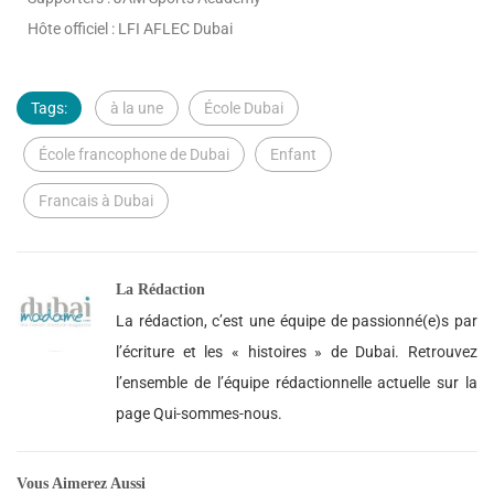
Hôte officiel : LFI AFLEC Dubai
Tags:
à la une
École Dubai
École francophone de Dubai
Enfant
Francais à Dubai
La Rédaction
La rédaction, c’est une équipe de passionné(e)s par
l’écriture et les « histoires » de Dubai. Retrouvez
l’ensemble de l’équipe rédactionnelle actuelle sur la
page Qui-sommes-nous.
Vous Aimerez Aussi