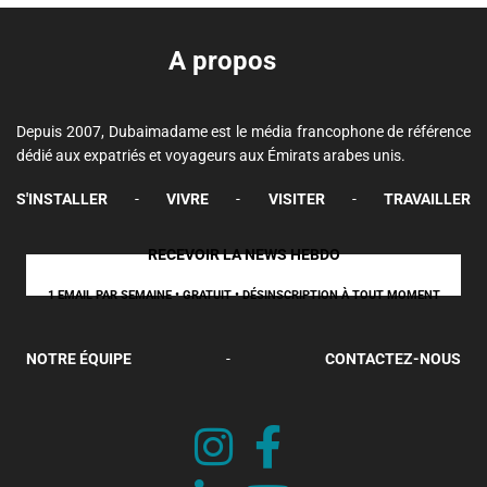
A propos
Depuis 2007, Dubaimadame est le média francophone de référence
dédié aux expatriés et voyageurs aux Émirats arabes unis.
S'INSTALLER
-
VIVRE
-
VISITER
-
TRAVAILLER
RECEVOIR LA NEWS HEBDO
1 EMAIL PAR SEMAINE • GRATUIT • DÉSINSCRIPTION À TOUT MOMENT
NOTRE ÉQUIPE
-
CONTACTEZ-NOUS