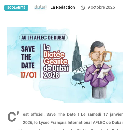
La Rédaction
9 octobre 2025
SCOLARITÉ
C’
est officiel, Save The Date ! Le samedi 17 janvier
2026, le Lycée Français International AFLEC de Dubai