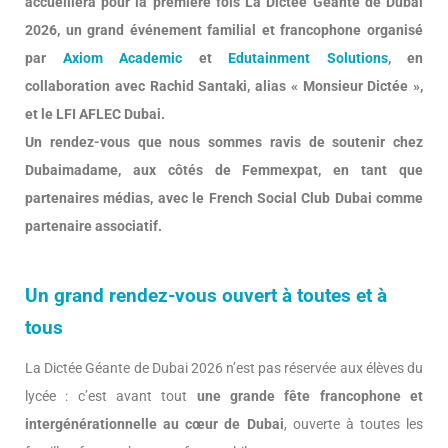
accueillera pour la première fois La Dictée Géante de Dubai
2026, un grand événement familial et francophone organisé
par
Axiom Academic
et
Edutainment Solutions
, en
collaboration avec Rachid Santaki, alias « Monsieur Dictée »,
et le LFI AFLEC Dubai.
Un rendez-vous que nous sommes ravis de soutenir chez
Dubaimadame, aux côtés de Femmexpat, en tant que
partenaires médias, avec le French Social Club Dubai comme
partenaire associatif.
Un grand rendez-vous ouvert à toutes et à
tous
La Dictée Géante de Dubai 2026 n’est pas réservée aux élèves du
lycée : c’est avant tout
une grande fête francophone et
intergénérationnelle au cœur de Dubai
, ouverte à toutes les