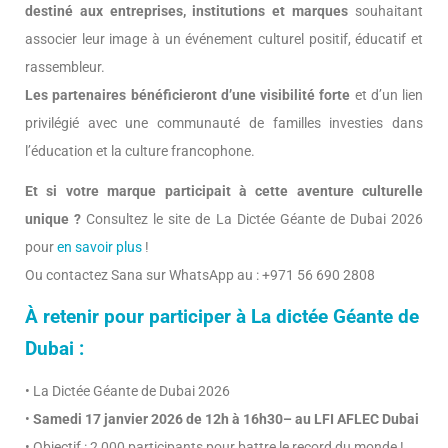
destiné aux entreprises, institutions et marques
souhaitant
associer leur image à un événement culturel positif, éducatif et
rassembleur.
Les partenaires bénéficieront d’une visibilité forte
et d’un lien
privilégié avec une communauté de familles investies dans
l’éducation et la culture francophone.
Et si votre marque participait à cette aventure culturelle
unique ?
Consultez le site de La Dictée Géante de Dubai 2026
pour
en savoir plus
!
Ou contactez Sana sur WhatsApp au : +971 56 690 2808
À retenir pour participer à La dictée Géante de
Dubai :
• La Dictée Géante de Dubai 2026
•
Samedi 17 janvier 2026 de 12h à 16h30– au LFI AFLEC Dubai
• Objectif : 2 000 participants pour battre le record du monde !