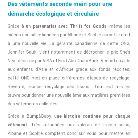
Des vêtements seconde main pour une
démarche écologique et circulaire
Grâce à
un partenariat avec Thrift for Goods
, même les
pièces non sélectionnées par Albane et Sophie auront le droit
à une nouvelle vie. La gérante canadienne de cette ONG,
Jennifer Sault, vient notamment de décrocher le prix She’s
Next décerné par VISA et First Abu Dhabi Bank. Venant en aide
aux enfants d’Asie et d’Afrique grâce aux fonds récoltés,
cette ONG met en place différentes étapes de recyclage.
Revente, reprise, recyclage des tissus… Tout est mis en
œuvre pour donner une nouvelle âme aux matières premières
des vêtements collectés.
Grâce à Bump&Baby,
une histoire continue pour chaque
vêtement
. Très attachées aux valeurs de transmission,
Albane et Sophie comptent donc sur vous pour mettre en