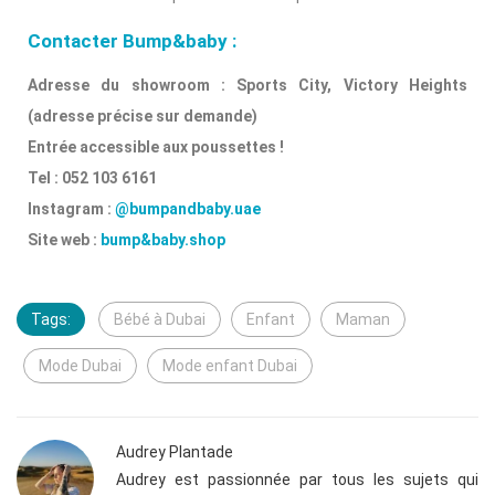
Contacter Bump&baby :
Adresse du showroom : Sports City, Victory Heights
(adresse précise sur demande)
Entrée accessible aux poussettes !
Tel : 052 103 6161
Instagram :
@bumpandbaby.uae
Site web :
bump&baby.shop
Tags:
Bébé à Dubai
Enfant
Maman
Mode Dubai
Mode enfant Dubai
Audrey Plantade
Audrey est passionnée par tous les sujets qui