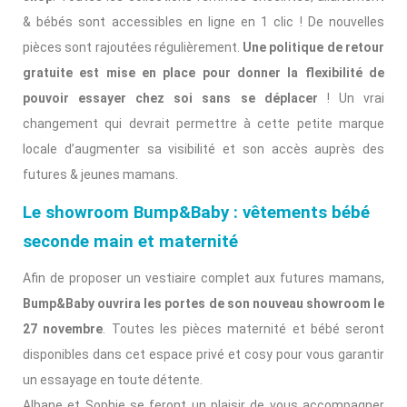
& bébés sont accessibles en ligne en 1 clic ! De nouvelles
pièces sont rajoutées régulièrement.
Une politique de retour
gratuite est mise en place pour donner la flexibilité de
pouvoir essayer chez soi sans se déplacer
! Un vrai
changement qui devrait permettre à cette petite marque
locale d’augmenter sa visibilité et son accès auprès des
futures & jeunes mamans.
Le showroom Bump&Baby :
vêtements bébé
seconde main et maternité
Afin de proposer un vestiaire complet aux futures mamans,
Bump&Baby ouvrira les portes de son nouveau showroom le
27 novembre
. Toutes les pièces maternité et bébé seront
disponibles dans cet espace privé et cosy pour vous garantir
un essayage en toute détente.
Albane et Sophie se feront un plaisir de vous accompagner