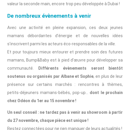
valeur la seconde main, encore trop peu développée à Dubai !
De nombreux évènements à venir
Avec une activité en pleine expansion, ces deux jeunes
mamans débordantes d’énergie et de nouvelles idées
s’inscrivent parmi les acteurs éco-responsables de la ville.
Et pour toujours mieux entourer et prendre soin des futures
mamans, Bump&Baby est à pied d’œuvre pour développer sa
communauté.
Différents évènements seront bientôt
soutenus ou organisés par Albane et Sophie
, en plus de leur
présence sur certains marchés : rencontres à thèmes,
petits-déjeuners mamans-bébés, pop-up…
dont le prochain
chez Odéon du 1er au 15 novembre !
Un seul conseil : ne tardez pas à venir au showroom à partir
du 27 novembre, chaque pièce est unique !
Restez connectées pour ne rien manquer de leurs actualités !