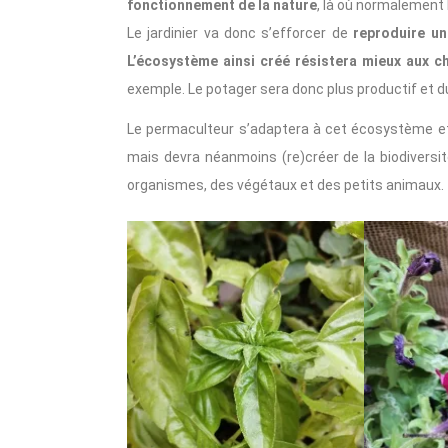
fonctionnement de la nature
, là où normalement 
Le jardinier va donc s’efforcer de
reproduire u
L’écosystème ainsi créé résistera mieux aux 
exemple. Le potager sera donc plus productif et d
Le permaculteur s’adaptera à cet écosystème et d
mais devra néanmoins (re)créer de la biodiversit
organismes, des végétaux et des petits animaux.