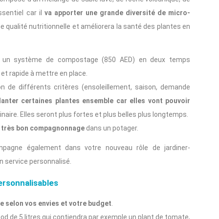
sentiel car il
va apporter une grande diversité de micro-
e qualité nutritionnelle et améliorera la santé des plantes en
ir un système de compostage (850 AED) en deux temps
t rapide à mettre en place.
n de différents critères (ensoleillement, saison, demande
lanter certaines plantes ensemble car elles vont pouvoir
naire. Elles seront plus fortes et plus belles plus longtemps.
un très bon compagnonnage
dans un potager.
mpagne également dans votre nouveau rôle de jardiner-
n service personnalisé.
ersonnalisables
e selon vos envies et votre budget
.
d de 5 litres qui contiendra par exemple un plant de tomate,