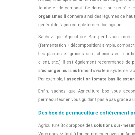
tourbe et de compost. Ce dernier joue un rôle es
organismes
. Il donnera ainsi des légumes de haut
général de façon complètement biologique.
Sachez que Agriculture Box peut vous fourn
(fermentation + décomposition) simple, compact e
Les plantes et graines sont choisies en fonctio
client, etc.). Il est également recommandé de
p
s’échanger leurs nutriments
via leur système raci
Par exemple,
l’association tomate-basilic est 
Enfin, sachez que Agriculture box vous acco
permaculteur en vous guidant pas à pas grâce à u
Des box de permaculture entièrement p
Agriculture Box propose des
solutions sur-mesur
Vous pouvez tout à fait commencer avec un Agripo