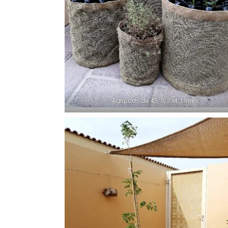
Agripods de 45, 5, 3 et 1 litres