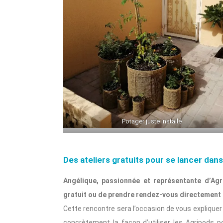
Potager juste installé
Des ateliers gratuits pour se lancer dans
Angélique, passionnée et représentante d’Agr
gratuit ou de prendre rendez-vous directement 
Cette rencontre sera l’occasion de vous explique
concrètement la façon d’utiliser les Agripods