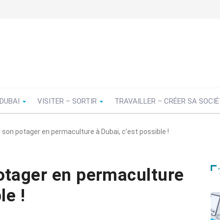
 DUBAI
VISITER – SORTIR
TRAVAILLER – CRÉER SA SOCI
 son potager en permaculture à Dubai, c’est possible !
otager en permaculture
le !