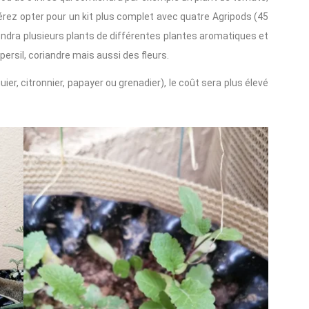
férez opter pour un kit plus complet avec quatre Agripods (45
rendra plusieurs plants de différentes plantes aromatiques et
ersil, coriandre mais aussi des fleurs.
uier, citronnier, papayer ou grenadier), le coût sera plus élevé