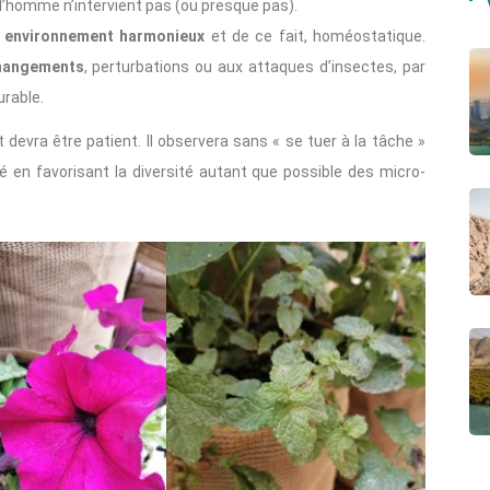
l’homme n’intervient pas (ou presque pas).
n environnement harmonieux
et de ce fait, homéostatique.
changements
, perturbations ou aux attaques d’insectes, par
urable.
evra être patient. Il observera sans « se tuer à la tâche »
é en favorisant la diversité autant que possible des micro-