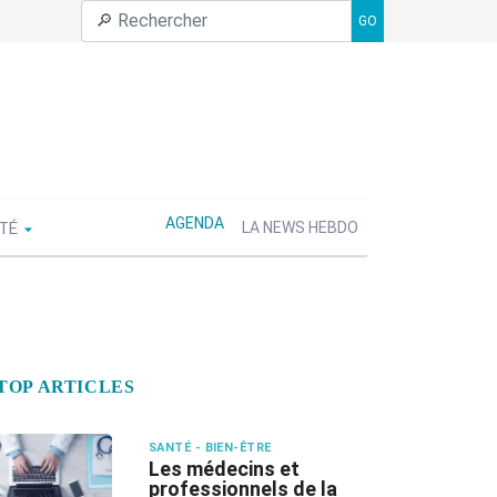
GO
AGENDA
ÉTÉ
LA NEWS HEBDO
TOP ARTICLES
SANTÉ - BIEN-ÊTRE
Les médecins et
professionnels de la