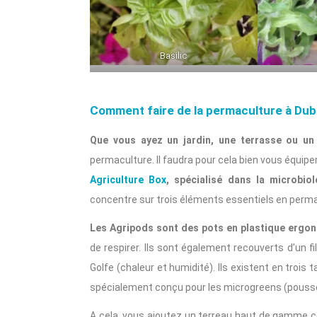
Basilic
Comment faire de la permaculture à Dub
Que vous ayez un jardin, une terrasse ou un
permaculture. Il faudra pour cela bien vous équiper
Agriculture Box
, spécialisé dans la microbi
concentre sur trois éléments essentiels en perma
Les Agripods sont des pots en plastique erg
de respirer. Ils sont également recouverts d’un fi
Golfe (chaleur et humidité). Ils existent en trois 
spécialement conçu pour les microgreens (pouss
A cela, vous ajoutez un terreau haut de gamme c