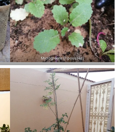
Microgreens (= pousses)