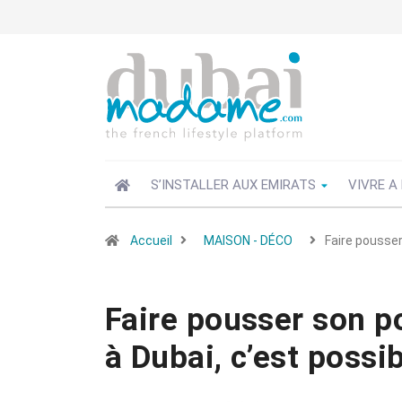
S’INSTALLER AUX EMIRATS
VIVRE A
Accueil
MAISON - DÉCO
Faire pousser
Faire pousser son p
à Dubai, c’est possib