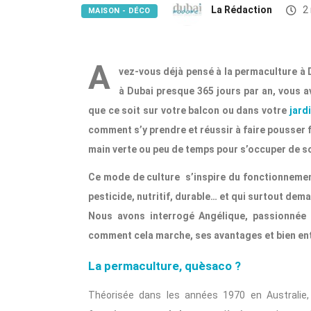
La Rédaction
2 
MAISON - DÉCO
A
vez-vous déjà pensé à la permaculture à D
à Dubai presque 365 jours par an, vous a
que ce soit sur votre balcon ou dans votre
jard
comment s’y prendre et réussir à faire pousser f
main verte ou peu de temps pour s’occuper de s
Ce mode de culture s’inspire du fonctionnement 
pesticide, nutritif, durable… et qui surtout dem
Nous avons interrogé Angélique, passionnée
comment cela marche, ses avantages et bien en
La permaculture, quèsaco ?
Théorisée dans les années 1970 en Australie