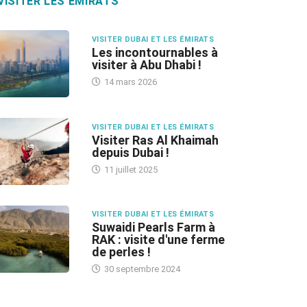
VISITER LES ÉMIRATS
VISITER DUBAI ET LES ÉMIRATS
Les incontournables à
visiter à Abu Dhabi !
14 mars 2026
VISITER DUBAI ET LES ÉMIRATS
Visiter Ras Al Khaimah
depuis Dubai !
11 juillet 2025
VISITER DUBAI ET LES ÉMIRATS
Suwaidi Pearls Farm à
RAK : visite d'une ferme
de perles !
30 septembre 2024