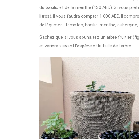
du basilic et de la menthe (130 AED). Si vous pré
litres), il vous faudra compter 1 600 AED. Il comp
de légumes : tomates, basilic, menthe, aubergine, p
Sachez que si vous souhaitez un arbre fruitier (fig
et variera suivant l’espèce et la taille de l’arbre.