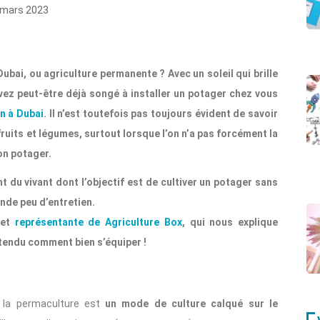
mars 2023
ubai, ou agriculture permanente ? Avec un soleil qui brille
vez peut-être déjà songé à installer un potager chez vous
in à Dubai
. Il n’est toutefois pas toujours évident de savoir
ruits et légumes, surtout lorsque l’on n’a pas forcément la
on potager.
du vivant dont l’objectif est de cultiver un potager sans
ande peu d’entretien.
 et
représentante de Agriculture Box
, qui nous explique
tendu comment bien s’équiper !
, la permaculture est
un mode de culture calqué sur le