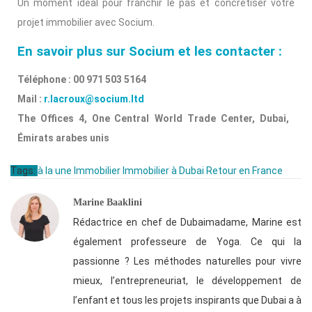
Un moment idéal pour franchir le pas et concrétiser votre
projet immobilier avec Socium.
En savoir plus sur Socium et les contacter :
Téléphone : 00 971 503 5164
Mail :
r.lacroux@socium.ltd
The Offices 4, One Central World Trade Center, Dubai,
Émirats arabes unis
Tags:
à la une
Immobilier
Immobilier à Dubai
Retour en France
Marine Baaklini
Rédactrice en chef de Dubaimadame, Marine est
également professeure de Yoga. Ce qui la
passionne ? Les méthodes naturelles pour vivre
mieux, l’entrepreneuriat, le développement de
l’enfant et tous les projets inspirants que Dubai a à