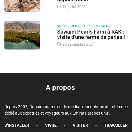
11 juillet 2025
VISITER DUBAI ET LES ÉMIRATS
Suwaidi Pearls Farm à RAK :
visite d'une ferme de perles !
30 septembre 2024
A propos
Depuis 2007, Dubaimadame est le média francophone de référence
dédié aux expatriés et voyageurs aux Émirats arabes unis.
S'INSTALLER
-
VIVRE
-
VISITER
-
TRAVAILLER