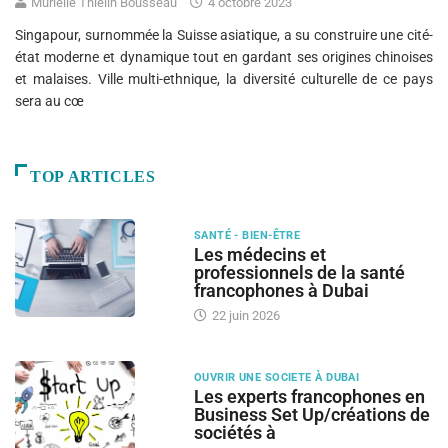
Murielle Thielin Bousseau
4 octobre 2023
Singapour, surnommée la Suisse asiatique, a su construire une cité-
état moderne et dynamique tout en gardant ses origines chinoises
et malaises. Ville multi-ethnique, la diversité culturelle de ce pays
sera au cœ
TOP ARTICLES
SANTÉ - BIEN-ÊTRE
Les médecins et
professionnels de la santé
francophones à Dubai
22 juin 2026
OUVRIR UNE SOCIETE À DUBAI
Les experts francophones en
Business Set Up/créations de
sociétés à