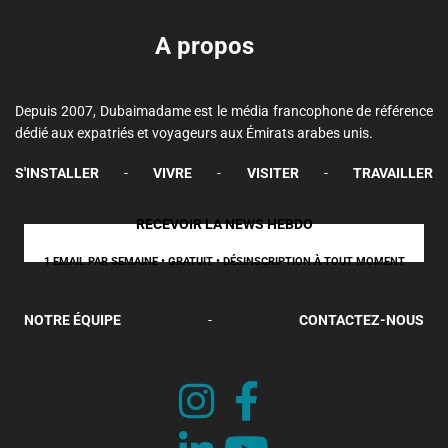
A propos
Depuis 2007, Dubaimadame est le média francophone de référence
dédié aux expatriés et voyageurs aux Émirats arabes unis.
S'INSTALLER
-
VIVRE
-
VISITER
-
TRAVAILLER
RECEVOIR LA NEWS HEBDO
1 EMAIL PAR SEMAINE • GRATUIT • DÉSINSCRIPTION À TOUT MOMENT
NOTRE ÉQUIPE
-
CONTACTEZ-NOUS