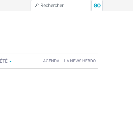
GO
IÉTÉ
AGENDA
LA NEWS HEBDO