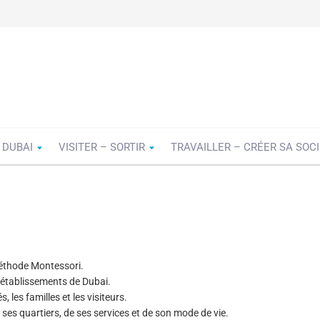
 DUBAI
VISITER – SORTIR
TRAVAILLER – CRÉER SA SOC
éthode Montessori.
s établissements de Dubai.
 les familles et les visiteurs.
ses quartiers, de ses services et de son mode de vie.