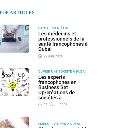
TOP ARTICLES
SANTÉ - BIEN-ÊTRE
Les médecins et
professionnels de la
santé francophones à
Dubai
22 juin 2026
OUVRIR UNE SOCIETE À DUBAI
Les experts
francophones en
Business Set
Up/créations de
sociétés à
23 février 2026
EMPLOI - VIE PRO À DUBAI