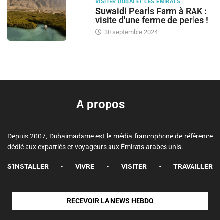
VISITER DUBAI ET LES ÉMIRATS
Suwaidi Pearls Farm à RAK :
visite d'une ferme de perles !
30 septembre 2024
A propos
Depuis 2007, Dubaimadame est le média francophone de référence
dédié aux expatriés et voyageurs aux Émirats arabes unis.
S'INSTALLER
-
VIVRE
-
VISITER
-
TRAVAILLER
RECEVOIR LA NEWS HEBDO